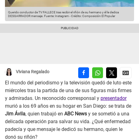
Querido conductor de TV FALLECE tras recibir el riñón de su hermano y él le dedica
DESGARRADOR mensaje.
Fuente: Instagram
-
Crédito: Composición El Popular
Viviana Regalado
El mundo del periodismo y la televisión quedó de luto este
miércoles tras la partida de una de sus figuras más firmes
y admiradas. Un reconocido corresponsal y
presentador
murió a los 69 años en su hogar en San Diego: se trata de
Jim Ávila
, quien trabajó en
ABC News
y se sometió a una
delicada operación para salvar su vida. ¿Qué enfermedad
padecía y que mensaje le dedicó su hermano, quien le
donó su riñón?