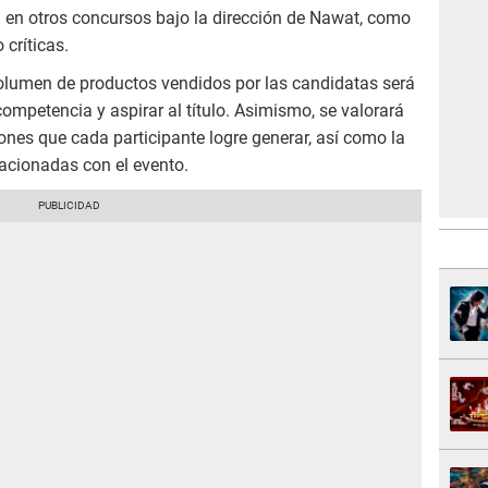
a en otros concursos bajo la dirección de Nawat, como
críticas.
volumen de productos vendidos por las candidatas será
competencia y aspirar al título. Asimismo, se valorará
ones que cada participante logre generar, así como la
lacionadas con el evento.