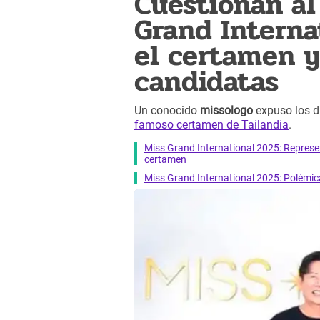
Cuestionan al
Grand Interna
el certamen y
candidatas
Un conocido
missologo
expuso los d
famoso certamen de Tailandia
.
Miss Grand International 2025: Repre
certamen
Miss Grand International 2025: Polémica