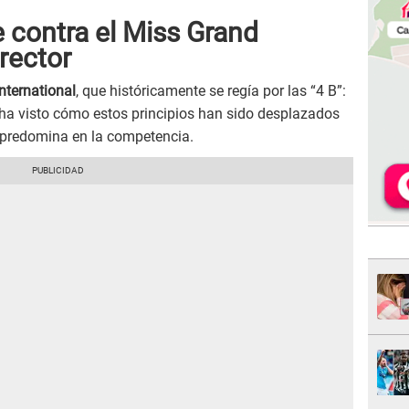
 contra el Miss Grand
irector
nternational
, que históricamente se regía por las “4 B”:
 ha visto cómo estos principios han sido desplazados
 predomina en la competencia.