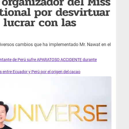
 organizador del Miss
tional por desvirtuar
 lucrar con las
iversos cambios que ha implementado Mr. Nawat en el
sentante de Perú sufre APARATOSO ACCIDENTE durante
 entre Ecuador y Perú por el origen del cacao