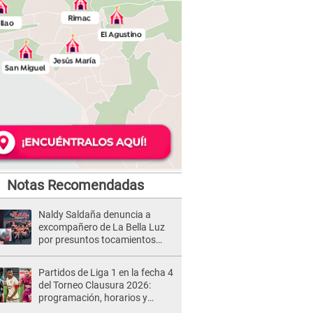
Notas Recomendadas
Naldy Saldaña denuncia a
excompañero de La Bella Luz
por presuntos tocamientos
indebidos e intento de besarla
Partidos de Liga 1 en la fecha 4
del Torneo Clausura 2026:
programación, horarios y
dónde ver