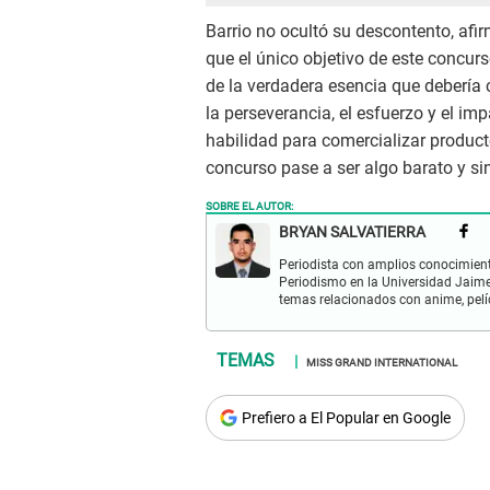
Barrio no ocultó su descontento, af
que el único objetivo de este concur
de la verdadera esencia que debería 
la perseverancia, el esfuerzo y el im
habilidad para comercializar produc
concurso pase a ser algo barato y si
SOBRE EL AUTOR:
BRYAN SALVATIERRA
Periodista con amplios conocimient
Periodismo en la Universidad Jaime
temas relacionados con anime, pelíc
MISS GRAND INTERNATIONAL
Prefiero a El Popular en Google