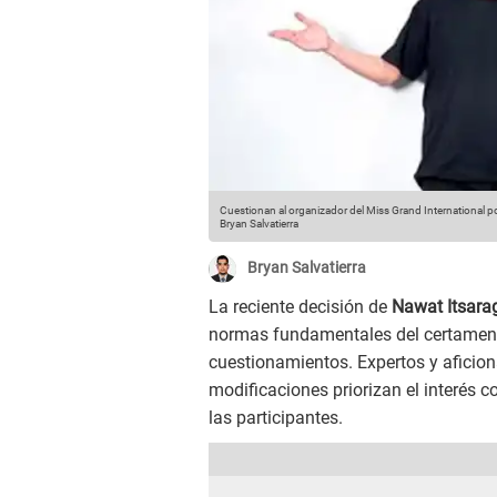
Cuestionan al organizador del Miss Grand International por
Bryan Salvatierra
Bryan Salvatierra
La reciente decisión de
Nawat Itsarag
normas fundamentales del certamen h
cuestionamientos. Expertos y aficio
modificaciones priorizan el interés c
las participantes.