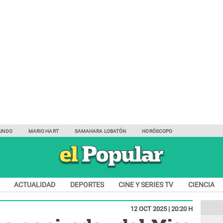
UNDO
MARIO HART
SAMAHARA LOBATÓN
HORÓSCOPO
ACTUALIDAD
DEPORTES
CINE Y SERIES TV
CIENCIA
12 OCT 2025 | 20:20 H