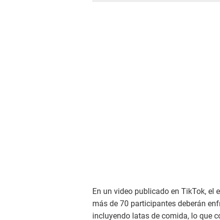
En un video publicado en TikTok, el e
más de 70 participantes deberán enfr
incluyendo latas de comida, lo que c