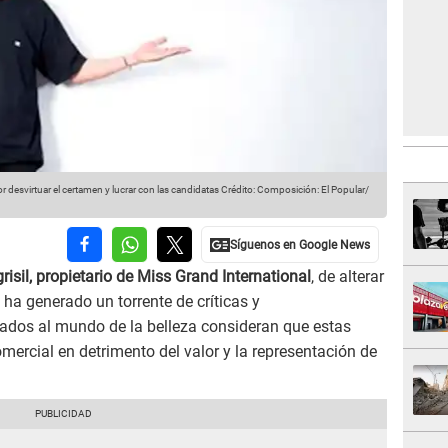
 desvirtuar el certamen y lucrar con las candidatas
Crédito: Composición: El Popular/
risil, propietario de Miss Grand International
, de alterar
a generado un torrente de críticas y
nados al mundo de la belleza consideran que estas
omercial en detrimento del valor y la representación de