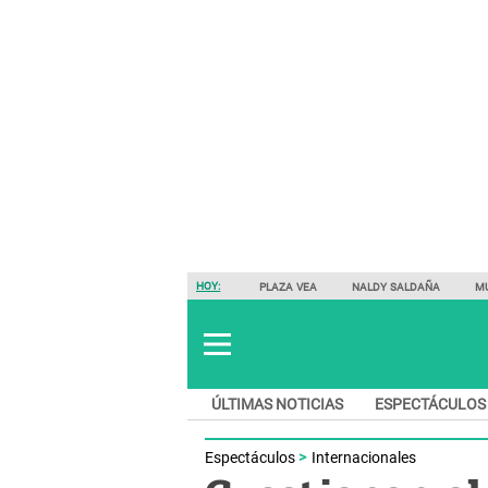
HOY:
PLAZA VEA
NALDY SALDAÑA
M
ÚLTIMAS NOTICIAS
ESPECTÁCULOS
Espectáculos
Internacionales