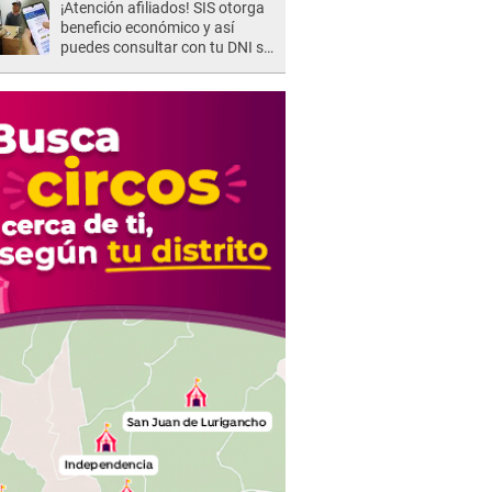
¡Atención afiliados! SIS otorga
beneficio económico y así
puedes consultar con tu DNI si
te corresponde