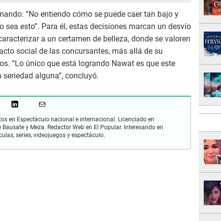
irmando: “No entiendo cómo se puede caer tan bajo y
so sea esto”. Para él, estas decisiones marcan un desvío
caracterizar a un certamen de belleza, donde se valoren
pacto social de las concursantes, más allá de su
tos. “Lo único que está logrando Nawat es que este
n seriedad alguna”, concluyó.
os en Espectáculo nacional e internacional. Licenciado en
 Bausate y Meza. Redactor Web en El Popular. Interesando en
ulas, series, videojuegos y espectáculo.