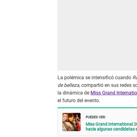
La polémica se intensificó cuando
Ra
de belleza
, compartió en sus redes s
la dinámica de
Miss Grand Internati
el futuro del evento.
PUEDES VER:
Miss Grand International 20
hacia algunas candidatas 