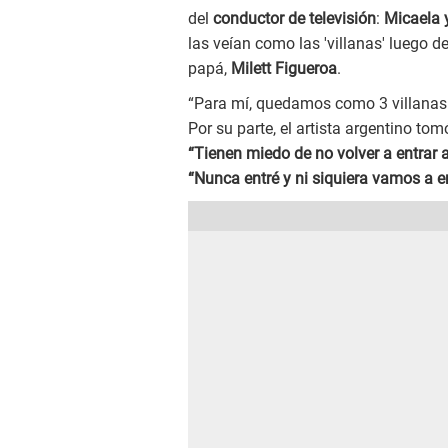
del
conductor de televisión
:
Micaela y
las veían como las 'villanas' luego d
papá,
Milett Figueroa
.
“Para mí, quedamos como 3 villanas 
Por su parte, el artista argentino to
“Tienen miedo de no volver a entrar 
“Nunca entré y ni siquiera vamos a en