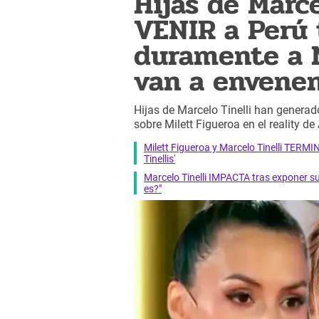
Hijas de Marc
VENIR a Perú
duramente a M
van a envene
Hijas de Marcelo Tinelli han generad
sobre Milett Figueroa en el reality 
Milett Figueroa y Marcelo Tinelli TERMI
Tinellis'
Marcelo Tinelli IMPACTA tras exponer 
es?"