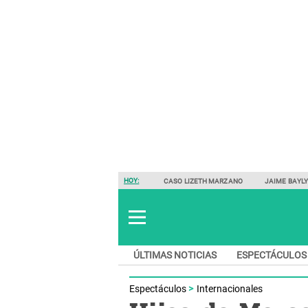
HOY:
CASO LIZETH MARZANO
JAIME BAYL
ÚLTIMAS NOTICIAS
ESPECTÁCULOS
Espectáculos
Internacionales