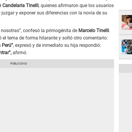
 Candelaria Tinelli
, quienes afirmaron que los usuarios
e juzgar y exponer sus diferencias con la novia de su
nosotras”, confesó la primogénita de
Marcelo Tinelli
.
mó el tema de forma hilarante y soltó otro comentario:
a Perú”
, expresó y de inmediato su hija respondió:
trar”,
afirmó.