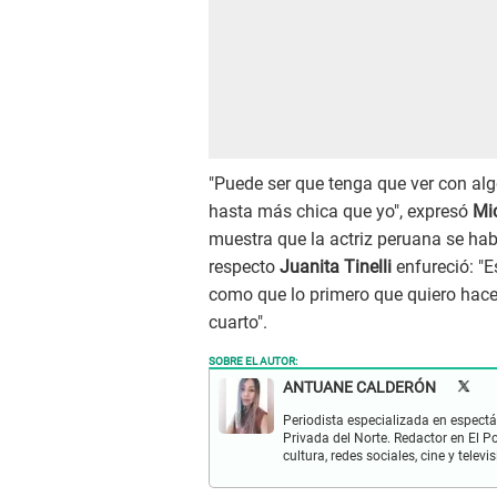
"Puede ser que tenga que ver con algo
hasta más chica que yo", expresó
Mic
muestra que la actriz peruana se habr
respecto
Juanita Tinelli
enfureció: "E
como que lo primero que quiero hace
cuarto".
SOBRE EL AUTOR:
ANTUANE CALDERÓN
Periodista especializada en espectá
Privada del Norte. Redactor en El P
cultura, redes sociales, cine y televis