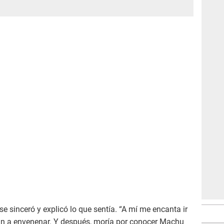
se sinceró y explicó lo que sentía. “A mí me encanta ir
n a envenenar. Y después, moría por conocer Machu