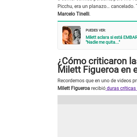
Picchu, era un planazo… cancelado. 
Marcelo Tinelli
.
PUEDES VER:
Milett aclara si está EMB
"Nadie me quita..."
¿Cómo criticaron las
Milett Figueroa en el
Recordemos que en uno de videos p
Milett Figueroa
recibió
duras críticas 