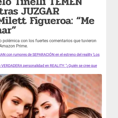
elo Tinelli TEMEN
 tras JUZGAR
ilett Figueroa: “Me
nar”
o polémica con los fuertes comentarios que tuvieron
de Amazon Prime.
NAN con rumores de SEPARACIÓN en el estreno del reality 'Los
su VERDADERA personalidad en REALITY: "¿Quién se cree que