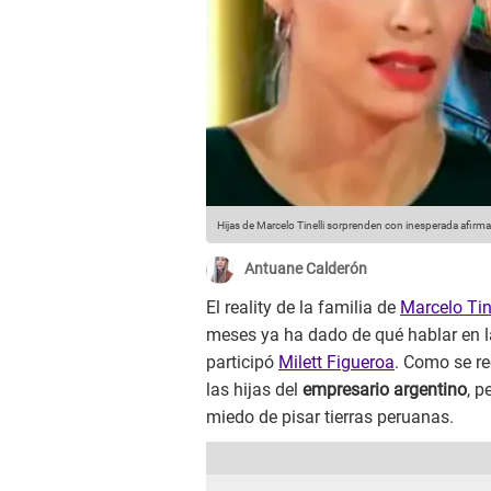
Hijas de Marcelo Tinelli sorprenden con inesperada afirm
Antuane Calderón
El reality de la familia de
Marcelo Tin
meses ya ha dado de qué hablar en l
participó
Milett Figueroa
. Como se re
las hijas del
empresario argentino
, p
miedo de pisar tierras peruanas.