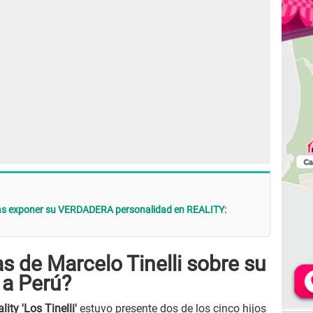
ras exponer su VERDADERA personalidad en REALITY:
as de Marcelo Tinelli sobre su
 a Perú?
lity 'Los Tinelli'
estuvo presente dos de los cinco hijos