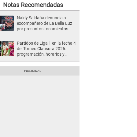
Notas Recomendadas
Naldy Saldaña denuncia a
excompañero de La Bella Luz
por presuntos tocamientos
indebidos e intento de besarla
Partidos de Liga 1 en la fecha 4
del Torneo Clausura 2026:
programación, horarios y
dónde ver