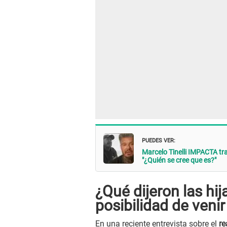
PUEDES VER:
Marcelo Tinelli IMPACTA t
"¿Quién se cree que es?"
¿Qué dijeron las hij
posibilidad de venir
En una reciente entrevista sobre el
rea