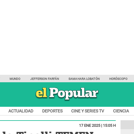
Y
MUNDO
JEFFERSON FARFÁN
SAMAHARA LOBATÓN
HORÓSCOPO
ACTUALIDAD
DEPORTES
CINE Y SERIES TV
CIENCIA
17 ENE 2025 | 15:05 H