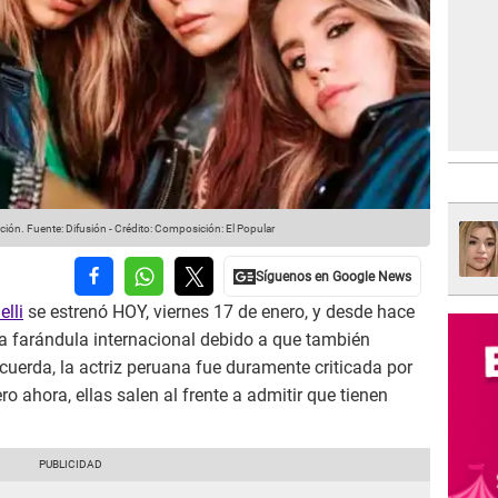
ación.
Fuente: Difusión
-
Crédito: Composición: El Popular
elli
se estrenó HOY, viernes 17 de enero, y desde hace
a farándula internacional debido a que también
cuerda, la actriz peruana fue duramente criticada por
ero ahora, ellas salen al frente a admitir que tienen