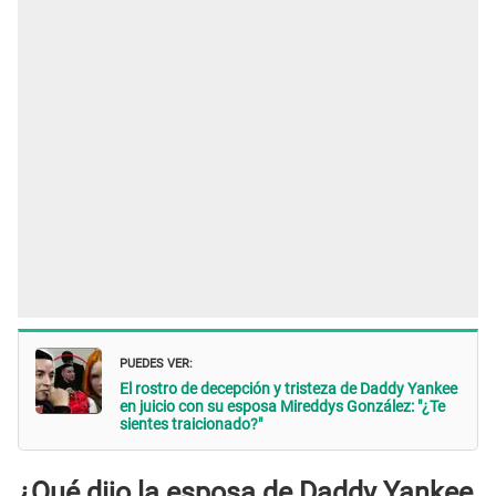
PUEDES VER:
El rostro de decepción y tristeza de Daddy Yankee
en juicio con su esposa Mireddys González: "¿Te
sientes traicionado?"
¿Qué dijo la esposa de Daddy Yankee,