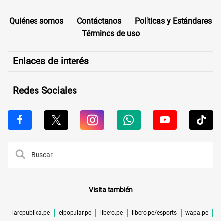
Quiénes somos
Contáctanos
Políticas y Estándares
Términos de uso
Enlaces de interés
Redes Sociales
Visita también
larepublica.pe
elpopular.pe
libero.pe
libero.pe/esports
wapa.pe