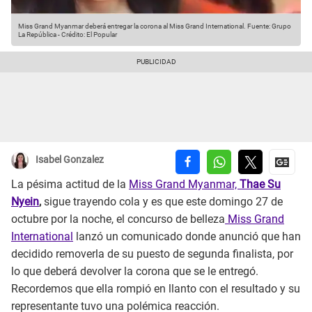
Miss Grand Myanmar deberá entregar la corona al Miss Grand International.
Fuente: Grupo
La República
-
Crédito: El Popular
Isabel Gonzalez
La pésima actitud de la
Miss Grand Myanmar,
Thae Su
Nyein
,
sigue trayendo cola y es que este domingo 27 de
octubre por la noche, el concurso de belleza
Miss Grand
International
lanzó un comunicado donde anunció que han
decidido removerla de su puesto de segunda finalista, por
lo que deberá devolver la corona que se le entregó.
Recordemos que ella rompió en llanto con el resultado y su
representante tuvo una polémica reacción.