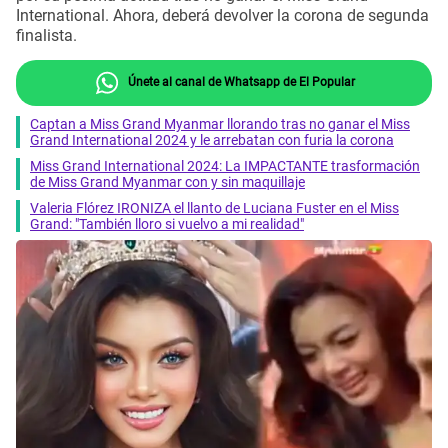
International. Ahora, deberá devolver la corona de segunda
finalista.
Únete al canal de Whatsapp de El Popular
Captan a Miss Grand Myanmar llorando tras no ganar el Miss
Grand International 2024 y le arrebatan con furia la corona
Miss Grand International 2024: La IMPACTANTE trasformación
de Miss Grand Myanmar con y sin maquillaje
Valeria Flórez IRONIZA el llanto de Luciana Fuster en el Miss
Grand: "También lloro si vuelvo a mi realidad"