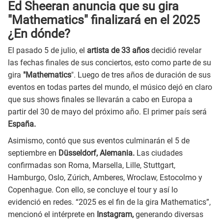
Ed Sheeran anuncia que su gira
"Mathematics" finalizará en el 2025
¿En dónde?
El pasado 5 de julio, el
artista de 33 años
decidió revelar
las fechas finales de sus conciertos, esto como parte de su
gira
"Mathematics
". Luego de tres años de duración de sus
eventos en todas partes del mundo, el músico dejó en claro
que sus shows finales se llevarán a cabo en Europa a
partir del 30 de mayo del próximo año. El primer país será
España.
Asimismo, contó que sus eventos culminarán el 5 de
septiembre en
Düsseldorf, Alemania.
Las ciudades
confirmadas son Roma, Marsella, Lille, Stuttgart,
Hamburgo, Oslo, Zúrich, Amberes, Wroclaw, Estocolmo y
Copenhague. Con ello, se concluye el tour y así lo
evidenció en redes. “2025 es el fin de la gira Mathematics”,
mencionó el intérprete en
Instagram,
generando diversas