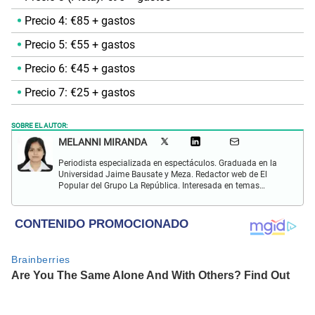
Precio 4: €85 + gastos
Precio 5: €55 + gastos
Precio 6: €45 + gastos
Precio 7: €25 + gastos
SOBRE EL AUTOR:
MELANNI MIRANDA
Periodista especializada en espectáculos. Graduada en la
Universidad Jaime Bausate y Meza. Redactor web de El
Popular del Grupo La República. Interesada en temas
relacionados al entretenimiento, espectáculos, farándula,
series y deporte. Gusto por la locución y el baile.