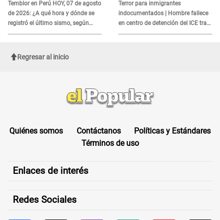
es?
Temblor en Perú HOY, 07 de agosto
Terror para inmigrantes
de 2026: ¿A qué hora y dónde se
indocumentados | Hombre fallece
registró el último sismo, según
en centro de detención del ICE tras
IGP?
sufrir una "emergencia médica"
Regresar al inicio
Quiénes somos
Contáctanos
Políticas y Estándares
Términos de uso
Enlaces de interés
Redes Sociales