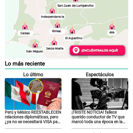
Lo más reciente
Lo último
Espectáculos
Perú y México REESTABLECEN
¡TRISTE NOTICIA! fallece
relaciones diplomáticas, pero
querido conductor de TV que
¿ya no se necesitará VISA para
marcó toda una época en la
viajar?
pantalla chica, así fue su
repentino adiós