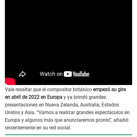
Vale resaltar que el compositor británico
empezó su gira
en abril de 2022 en Europa
y ya brindó grandes
presentaciones en Nueva Zelanda, Australia, Estados
Unidos y Asia. “Vamos a realizar grandes espectáculos en
Europa y algunos más que anunciaremos pronto”, añadió
recientemente en su red social.