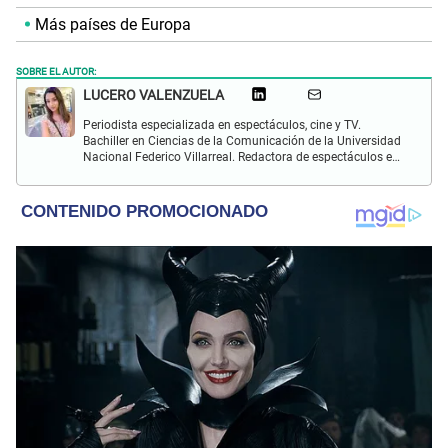
Más países de Europa
SOBRE EL AUTOR:
LUCERO VALENZUELA
Periodista especializada en espectáculos, cine y TV.
Bachiller en Ciencias de la Comunicación de la Universidad
Nacional Federico Villarreal. Redactora de espectáculos en
El Popular. Interesada en temas sobre farándula peruana,
celebridades internacionales, música y películas.