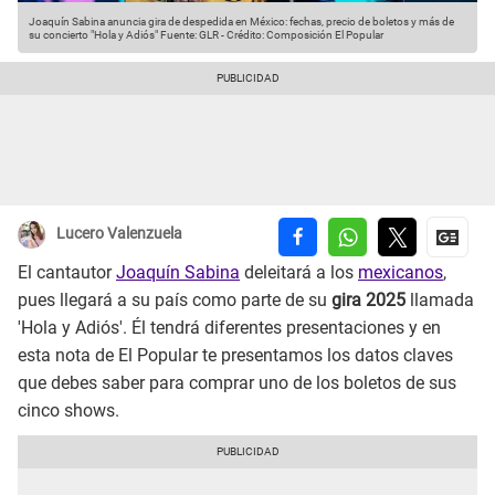
Joaquín Sabina anuncia gira de despedida en México: fechas, precio de boletos y más de
su concierto "Hola y Adiós"
Fuente: GLR
-
Crédito: Composición El Popular
Lucero Valenzuela
El cantautor
Joaquín Sabina
deleitará a los
mexicanos
,
pues llegará a su país como parte de su
gira 2025
llamada
'Hola y Adiós'. Él tendrá diferentes presentaciones y en
esta nota de El Popular te presentamos los datos claves
que debes saber para comprar uno de los boletos de sus
cinco shows.