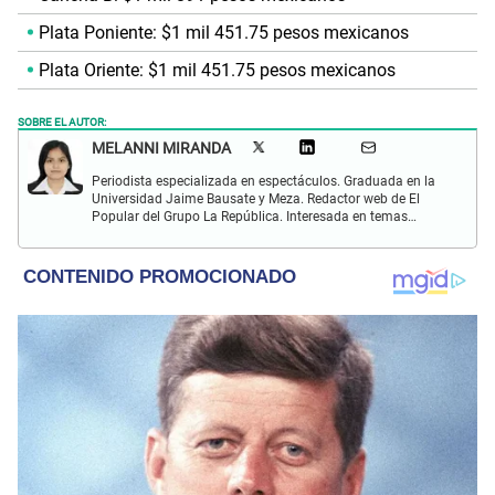
Plata Poniente: $1 mil 451.75 pesos mexicanos
Plata Oriente: $1 mil 451.75 pesos mexicanos
SOBRE EL AUTOR:
MELANNI MIRANDA
Periodista especializada en espectáculos. Graduada en la
Universidad Jaime Bausate y Meza. Redactor web de El
Popular del Grupo La República. Interesada en temas
relacionados al entretenimiento, espectáculos, farándula,
series y deporte. Gusto por la locución y el baile.