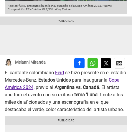
Feid: así fue su presentación en la inauguración de la Copa América 2024.
Fuente:
Composición EP
-
Crédito: GLR/ Difusión/ Twitter
Melanni Miranda
El cantante colombiano
Feid
se hizo presente en el estadio
Mercedes-Benz,
Estados Unidos
para inaugurar la
Copa
América 2024,
previo al
Argentina vs. Canadá
. El artista
aperturó el evento con su exitoso
tema 'Luna
' frente a los
miles de aficionados y una escenografía en el que
destacaba el verde, color característico del artista urbano.