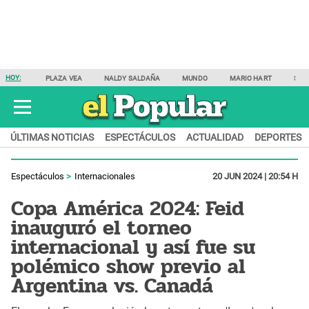
HOY:
PLAZA VEA
NALDY SALDAÑA
MUNDO
MARIO HART
SAM
ÚLTIMAS NOTICIAS
ESPECTÁCULOS
ACTUALIDAD
DEPORTES
Espectáculos
Internacionales
20 JUN 2024 | 20:54 H
Copa América 2024: Feid
inauguró el torneo
internacional y así fue su
polémico show previo al
Argentina vs. Canadá