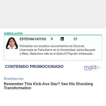
SOBRE EL AUTOR:
ESTEFANI HOYOS
Periodista con amplios conocimientos en Discover.
Licenciada en Periodismo en la Universidad Jaime Bausate
y Meza. Redactora web en el diario El Popular. Interesada
en temas relacionados con el espectáculo nacional e
internacional; tendencias, películas y series.