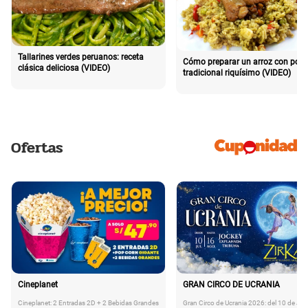
Tallarines verdes peruanos: receta
Cómo preparar un arroz con poll
clásica deliciosa (VIDEO)
tradicional riquísimo (VIDEO)
Ofertas
Cineplanet
GRAN CIRCO DE UCRANIA
Cineplanet: 2 Entradas 2D + 2 Bebidas Grandes
Gran Circo de Ucrania 2026: del 10 de Juli