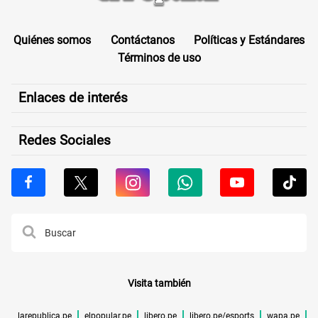
Quiénes somos
Contáctanos
Políticas y Estándares
Términos de uso
Enlaces de interés
Redes Sociales
Visita también
larepublica.pe
elpopular.pe
libero.pe
libero.pe/esports
wapa.pe