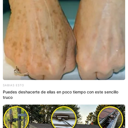
PUEDES VER: