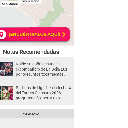
Notas Recomendadas
Naldy Saldaña denuncia a
excompañero de La Bella Luz
por presuntos tocamientos
indebidos e intento de besarla
Partidos de Liga 1 en la fecha 4
del Torneo Clausura 2026:
programación, horarios y
dónde ver