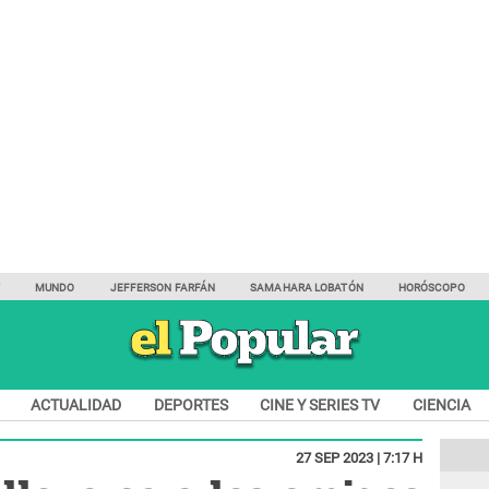
Y
MUNDO
JEFFERSON FARFÁN
SAMAHARA LOBATÓN
HORÓSCOPO
ACTUALIDAD
DEPORTES
CINE Y SERIES TV
CIENCIA
27 SEP 2023 | 7:17 H