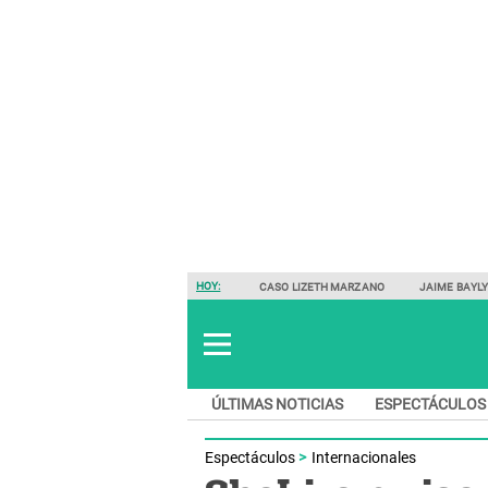
HOY:
CASO LIZETH MARZANO
JAIME BAYL
ÚLTIMAS NOTICIAS
ESPECTÁCULOS
Espectáculos
Internacionales