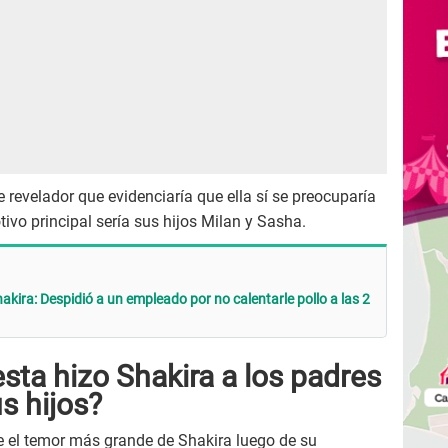
le revelador que evidenciaría que ella sí se preocuparía
tivo principal sería sus hijos Milan y Sasha.
kira: Despidió a un empleado por no calentarle pollo a las 2
ta hizo Shakira a los padres
s hijos?
e el temor más grande de Shakira luego de su