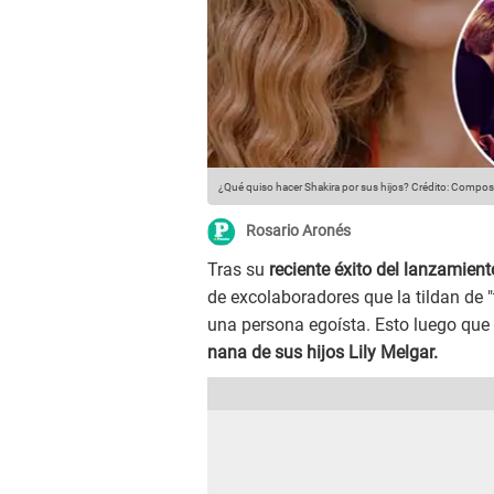
¿Qué quiso hacer Shakira por sus hijos?
Crédito: Composi
Rosario Aronés
Tras su
reciente éxito del lanzamiento
de excolaboradores que la tildan de 
una persona egoísta. Esto luego que
nana de sus hijos Lily Melgar.