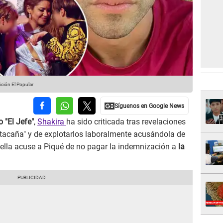
ción El Popular
 "El Jefe"
,
Shakira
ha sido criticada tras revelaciones
"tacaña" y de explotarlos laboralmente acusándola de
 ella acuse a Piqué de no pagar la indemnización a
la