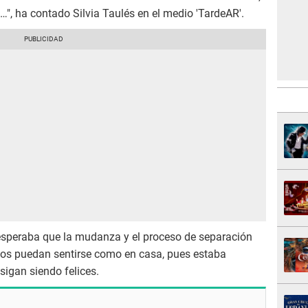
…", ha contado Silvia Taulés en el medio 'TardeAR'.
 esperaba que la mudanza y el proceso de separación
bos puedan sentirse como en casa, pues estaba
sigan siendo felices.