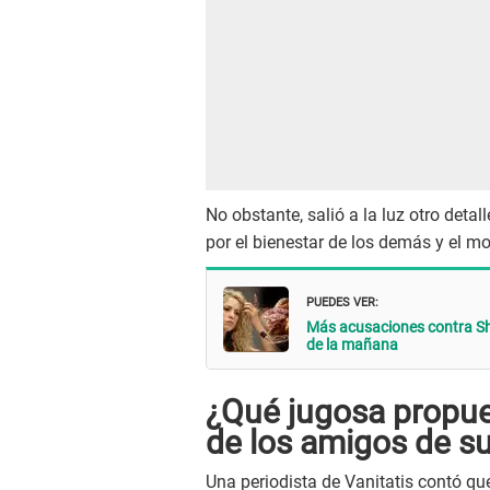
No obstante, salió a la luz otro detal
por el bienestar de los demás y el mo
PUEDES VER:
Más acusaciones contra Sha
de la mañana
¿Qué jugosa propues
de los amigos de su
Una periodista de Vanitatis contó qu