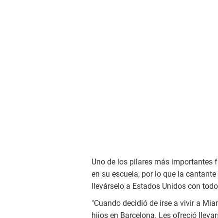
Uno de los pilares más importantes f
en su escuela, por lo que la cantante
llevárselo a Estados Unidos con tod
"Cuando decidió de irse a vivir a Mi
hijos en Barcelona. Les ofreció lleva