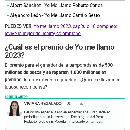
Albert Sánchez - Yo Me Llamo Roberto Carlos
Alejandro León - Yo Me Llamo Camilo Sesto
PUEDES VER:
Yo me llamo 2023, capítulo 18 completo:
revive lo mejor del reality colombiano
¿Cuál es el premio de Yo me llamo
2023?
El premio para el ganador de la temporada es de
500
millones de pesos y se reparten 1.000 millones en
premios
durante diferentes pruebas. ¿Quién se llevará la
jugosa recompensa?
SOBRE EL AUTOR:
VIVIANA REGALADO
Periodista especializado en espectáculos. Graduada en
periodismo en la Universidad Tecnológica del Perú.
Redactor web en El Popular. Interesado en temas
relacionados con actualidad, entretenimiento, cultura, cine