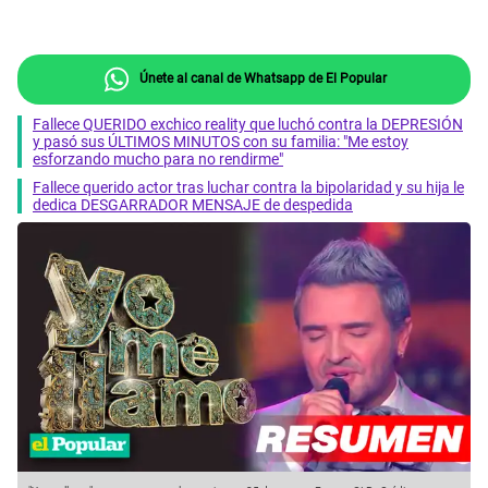
Únete al canal de Whatsapp de El Popular
Fallece QUERIDO exchico reality que luchó contra la DEPRESIÓN
y pasó sus ÚLTIMOS MINUTOS con su familia: "Me estoy
esforzando mucho para no rendirme"
Fallece querido actor tras luchar contra la bipolaridad y su hija le
dedica DESGARRADOR MENSAJE de despedida