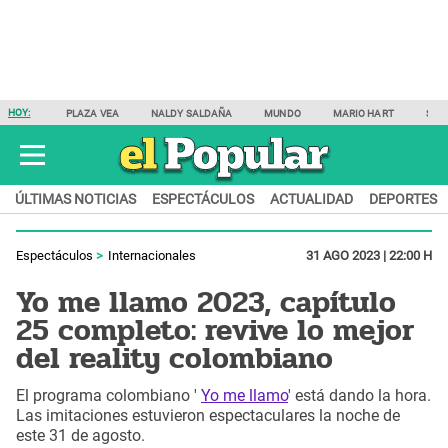
HOY:
PLAZA VEA
NALDY SALDAÑA
MUNDO
MARIO HART
SAM
ÚLTIMAS NOTICIAS
ESPECTÁCULOS
ACTUALIDAD
DEPORTES
Espectáculos
Internacionales
31 AGO 2023 | 22:00 H
Yo me llamo 2023, capítulo
25 completo: revive lo mejor
del reality colombiano
El programa colombiano '
Yo me llamo
' está dando la hora.
Las imitaciones estuvieron espectaculares la noche de
este 31 de agosto.