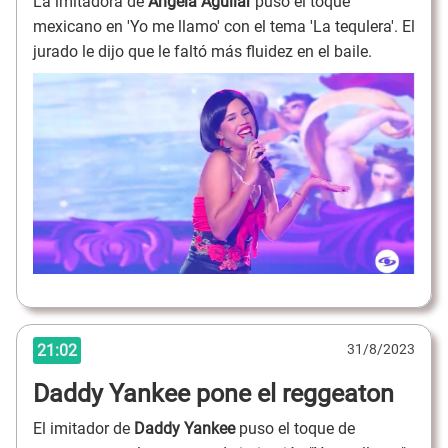
La imitadora de
Ángela Aguilar
puso el toque
mexicano en 'Yo me llamo' con el tema 'La tequlera'. El
jurado le dijo que le faltó más fluidez en el baile.
21:02
31/8/2023
Daddy Yankee pone el reggeaton
El imitador de
Daddy Yankee
puso el toque de