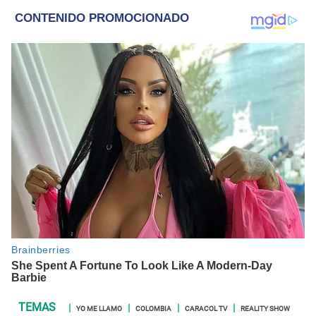
y crónicas.
YO ME LLAMO
COLOMBIA
CARACOL TV
REALITY SHOW