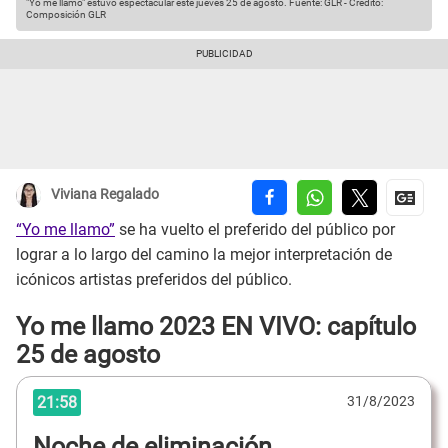
"Yo me llamo" estuvo espectacular este jueves 25 de agosto.
Fuente: GLR
-
Crédito:
Composición GLR
Viviana Regalado
“Yo me llamo”
se ha vuelto el preferido del público por
lograr a lo largo del camino la mejor interpretación de
icónicos artistas preferidos del público.
Yo me llamo 2023 EN VIVO: capítulo
25 de agosto
21:58
31/8/2023
Noche de eliminación