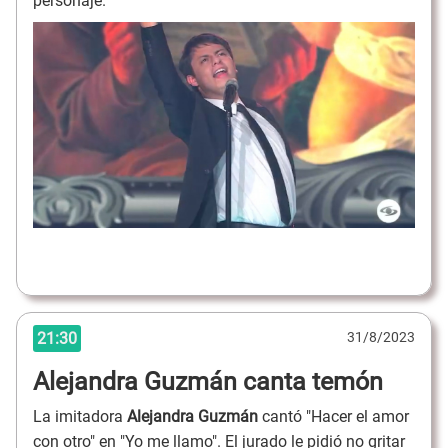
personaje.
21:30
31/8/2023
Alejandra Guzmán canta temón
La imitadora
Alejandra Guzmán
cantó "Hacer el amor
con otro" en "Yo me llamo". El jurado le pidió no gritar