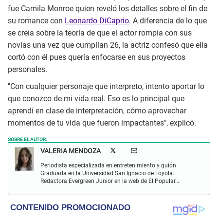
fue Camila Monroe quien reveló los detalles sobre el fin de
su romance con
Leonardo DiCaprio
. A diferencia de lo que
se creía sobre la teoría de que el actor rompía con sus
novias una vez que cumplían 26, la actriz confesó que ella
cortó con él pues quería enfocarse en sus proyectos
personales.
"Con cualquier personaje que interpreto, intento aportar lo
que conozco de mi vida real. Eso es lo principal que
aprendí en clase de interpretación, cómo aprovechar
momentos de tu vida que fueron impactantes", explicó.
SOBRE EL AUTOR:
VALERIA MENDOZA
Periodista especializada en entretenimiento y guión.
Graduada en la Universidad San Ignacio de Loyola.
Redactora Evergreen Junior en la web de El Popular.
Interesada en temas relacionados con anime, cine, música
y redes sociales.