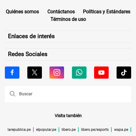
Quiénes somos
Contáctanos
Políticas y Estándares
Términos de uso
Enlaces de interés
Redes Sociales
Visita también
larepublica.pe
elpopular.pe
libero.pe
libero.pe/esports
wapa.pe