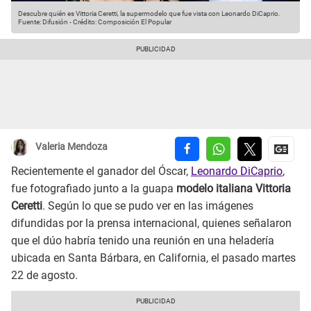
Descubre quién es Vittoria Ceretti, la supermodelo que fue vista con Leonardo DiCaprio.
Fuente: Difusión
-
Crédito: Composición El Popular
Valeria Mendoza
Recientemente el ganador del Óscar,
Leonardo DiCaprio
,
fue fotografiado junto a la guapa
modelo italiana Vittoria
Ceretti
. Según lo que se pudo ver en las imágenes
difundidas por la prensa internacional, quienes señalaron
que el dúo habría tenido una reunión en una heladería
ubicada en Santa Bárbara, en California, el pasado martes
22 de agosto.