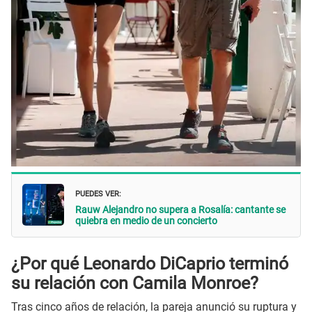
PUEDES VER:
Rauw Alejandro no supera a Rosalía: cantante se
quiebra en medio de un concierto
¿Por qué Leonardo DiCaprio terminó
su relación con Camila Monroe?
Tras cinco años de relación, la pareja anunció su ruptura y