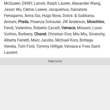
McQueen, DKNY, Lanvin, Ralph Lauren, Alexander Wang,
Jason Wu, Celine, Loewe, Jacquemus, Salvatore
Ferragamo, Anna Sui, Hugo Boss, Dolce. & Gabbana,
Armani,
Prada
, Proenza Schouler, JW Anderson,
Moschino
,
Fendi, Valentino, Roberto Cavalli,
Versace
, Missoni, Louis
Vuitton, Burberry,
Chanel
, Christian Dior, Miu Miu, Givenchy,
Alberta Ferretti, Marc Jacobs, Michael Kors, Bottega
Veneta, Tom Ford, Tommy Hilfiger, Versace e Yves Saint
Laurent.