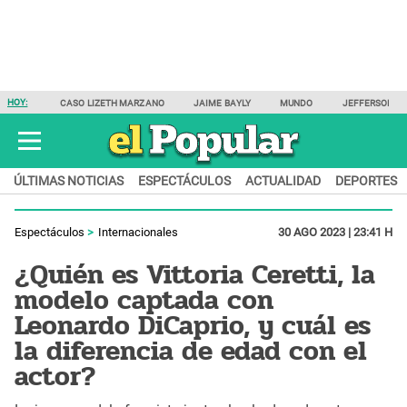
HOY:
CASO LIZETH MARZANO
JAIME BAYLY
MUNDO
JEFFERSON F
ÚLTIMAS NOTICIAS
ESPECTÁCULOS
ACTUALIDAD
DEPORTES
Espectáculos
Internacionales
30 AGO 2023 | 23:41 H
¿Quién es Vittoria Ceretti, la
modelo captada con
Leonardo DiCaprio, y cuál es
la diferencia de edad con el
actor?