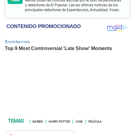
Revisa todas las noticias escritas por el staff de periodistas
y redactores de El Popular. Lee las últimas noticias de los
principales redactores de Espectáculos, Actualidad, Virales,
Deportes y más.
BARBIE
HARRY POTTER
CINE
PELÍCULA