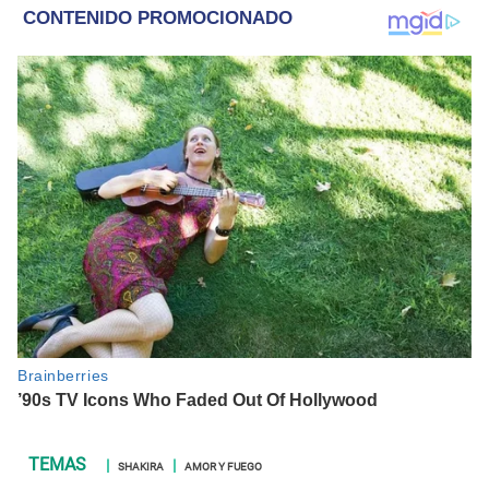
SHAKIRA
AMOR Y FUEGO