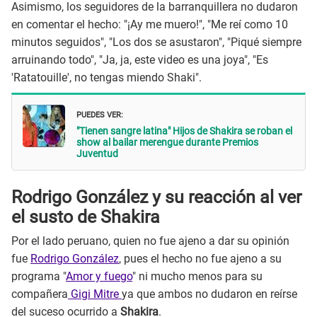
Asimismo, los seguidores de la barranquillera no dudaron
en comentar el hecho: "¡Ay me muero!", "Me reí como 10
minutos seguidos", "Los dos se asustaron", "Piqué siempre
arruinando todo", "Ja, ja, este video es una joya", "Es
'Ratatouille', no tengas miendo Shaki".
PUEDES VER:
"Tienen sangre latina" Hijos de Shakira se roban el
show al bailar merengue durante Premios
Juventud
Rodrigo González y su reacción al ver
el susto de Shakira
Por el lado peruano, quien no fue ajeno a dar su opinión
fue
Rodrigo González
, pues el hecho no fue ajeno a su
programa "
Amor y fuego
" ni mucho menos para su
compañera
Gigi Mitre
ya que ambos no dudaron en reírse
del suceso ocurrido a
Shakira
.