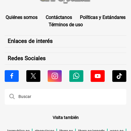
Quiénes somos
Contáctanos
Políticas y Estándares
Términos de uso
Enlaces de interés
Redes Sociales
Visita también
larepublica.pe
elpopular.pe
libero.pe
libero.pe/esports
wapa.pe