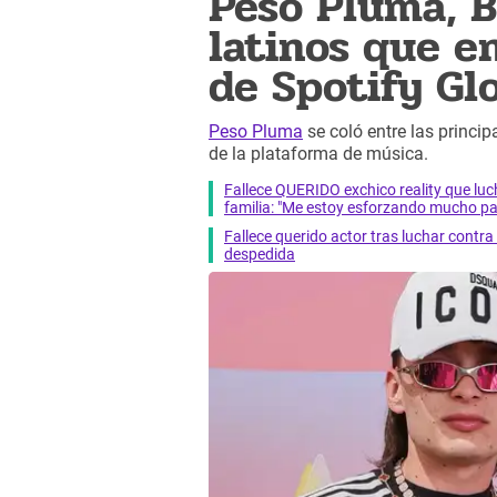
Peso Pluma, B
latinos que e
de Spotify Gl
Peso Pluma
se coló entre las princip
de la plataforma de música.
Fallece QUERIDO exchico reality que 
familia: "Me estoy esforzando mucho pa
Fallece querido actor tras luchar cont
despedida