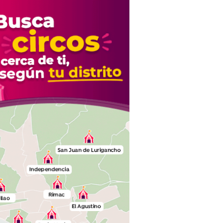
suegra..."