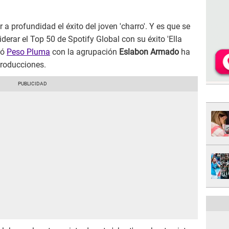
 profundidad el éxito del joven 'charro'. Y es que se
iderar el Top 50 de Spotify Global con su éxito 'Ella
zó
Peso Pluma
con la agrupación
Eslabon Armado
ha
roducciones.