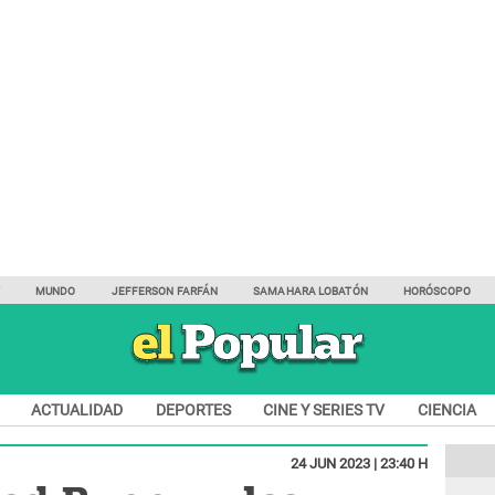
Y
MUNDO
JEFFERSON FARFÁN
SAMAHARA LOBATÓN
HORÓSCOPO
ACTUALIDAD
DEPORTES
CINE Y SERIES TV
CIENCIA
24 JUN 2023 | 23:40 H