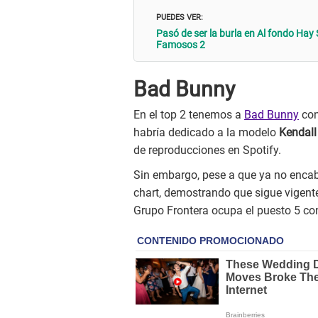
PUEDES VER:
Pasó de ser la burla en Al fondo Hay
Famosos 2
Bad Bunny
En el top 2 tenemos a
Bad Bunny
con
habría dedicado a la modelo
Kendall
de reproducciones en Spotify.
Sin embargo, pese a que ya no encabe
chart, demostrando que sigue vigente.
Grupo Frontera ocupa el puesto 5 co