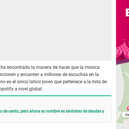
s ha encontrado la manera de hacer que la música
funcionen y encanten a millones de escuchas en la
 es el único latino joven que pertenece a la lista de
otify a nivel global.
o de canto, pero ahora su nombre es sinónimo de deudas y