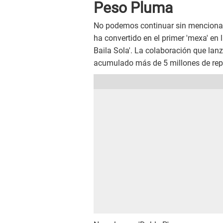
Peso Pluma
No podemos continuar sin mencionar a
ha convertido en el primer 'mexa' en l
Baila Sola'. La colaboración que lan
acumulado más de 5 millones de rep