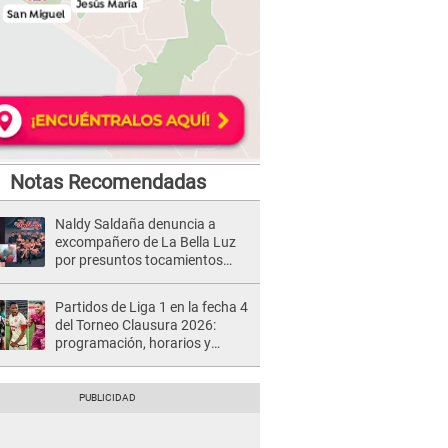
Notas Recomendadas
Naldy Saldaña denuncia a
excompañero de La Bella Luz
por presuntos tocamientos
indebidos e intento de besarla
Partidos de Liga 1 en la fecha 4
del Torneo Clausura 2026:
programación, horarios y
dónde ver