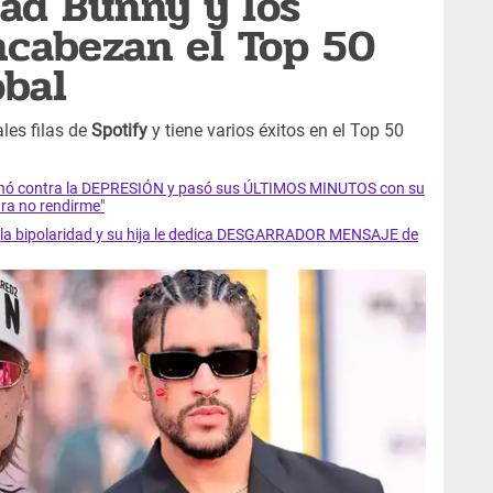
ad Bunny y los
ncabezan el Top 50
obal
ales filas de
Spotify
y tiene varios éxitos en el Top 50
luchó contra la DEPRESIÓN y pasó sus ÚLTIMOS MINUTOS con su
ra no rendirme"
ra la bipolaridad y su hija le dedica DESGARRADOR MENSAJE de