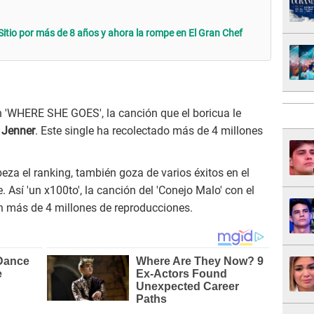
 Sitio por más de 8 años y ahora la rompe en El Gran Chef
 'WHERE SHE GOES', la canción que el boricua le
 Jenner
. Este single ha recolectado más de 4 millones
za el ranking, también goza de varios éxitos en el
 Así 'un x100to', la canción del 'Conejo Malo' con el
n más de 4 millones de reproducciones.