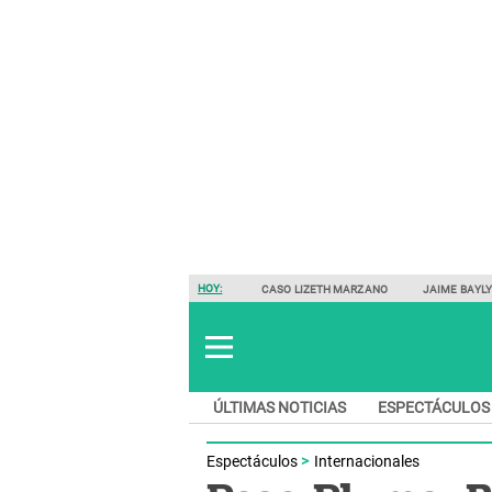
HOY:
CASO LIZETH MARZANO
JAIME BAYL
ÚLTIMAS NOTICIAS
ESPECTÁCULOS
Espectáculos
Internacionales