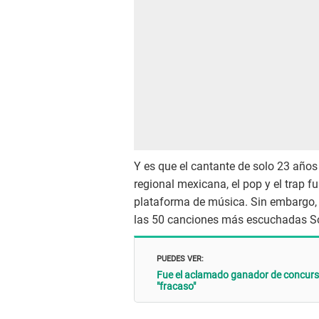
Y es que el cantante de solo 23 año
regional mexicana, el pop y el trap 
plataforma de música. Sin embargo, no
las 50 canciones más escuchadas Sop
PUEDES VER:
Fue el aclamado ganador de concurs
"fracaso"