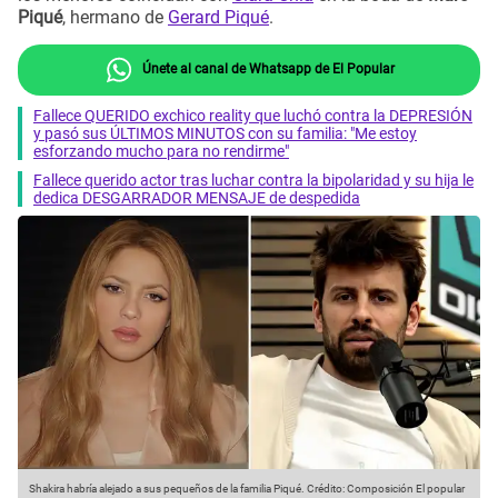
Piqué
, hermano de
Gerard Piqué
.
Únete al canal de Whatsapp de El Popular
Fallece QUERIDO exchico reality que luchó contra la DEPRESIÓN
y pasó sus ÚLTIMOS MINUTOS con su familia: "Me estoy
esforzando mucho para no rendirme"
Fallece querido actor tras luchar contra la bipolaridad y su hija le
dedica DESGARRADOR MENSAJE de despedida
Shakira habría alejado a sus pequeños de la familia Piqué.
Crédito: Composición El popular