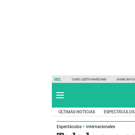
HOY:
CASO LIZETH MARZANO
JAIME BAYL
ÚLTIMAS NOTICIAS
ESPECTÁCULOS
Espectáculos
Internacionales