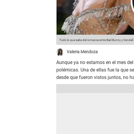
Todo lo que sabe del romance entre Bad Bunny y Kendall
Valeria Mendoza
Aunque ya no estamos en el mes del 
polémicas. Una de ellas fue la que s
desde que fueron vistos juntos, no h