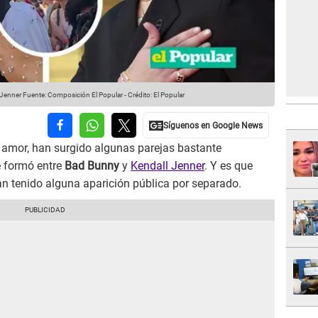
 Jenner
Fuente: Composición El Popular
-
Crédito: El Popular
amor, han surgido algunas parejas bastante
e formó entre
Bad Bunny
y
Kendall Jenner
. Y es que
an tenido alguna aparición pública por separado.