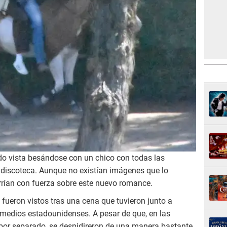
do vista besándose con un chico con todas las
 discoteca. Aunque no existían imágenes que lo
rían con fuerza sobre este nuevo romance.
ueron vistos tras una cena que tuvieron junto a
 medios estadounidenses. A pesar de que, en las
por separado, se despidireron de una manera bastante