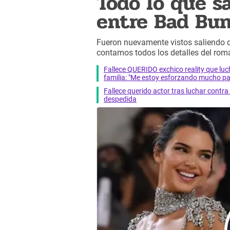
Todo lo que s
entre Bad Bun
Fueron nuevamente vistos saliendo de
contamos todos los detalles del rom
Fallece QUERIDO exchico reality que 
familia: "Me estoy esforzando mucho pa
Fallece querido actor tras luchar cont
despedida