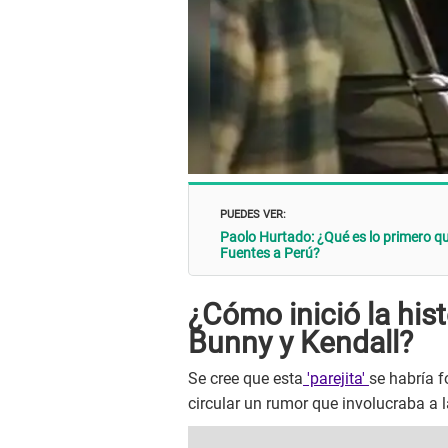
PUEDES VER:
Paolo Hurtado: ¿Qué es lo primero que
Fuentes a Perú?
¿Cómo inició la his
Bunny y Kendall?
Se cree que esta
'parejita'
se habría 
circular un rumor que involucraba a 