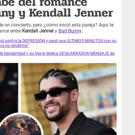
abe del romance
ny y Kendall Jenner
 un concierto, pero ¿cómo inició esta pareja? Aquí te
ance entre
Kendall Jenner
y
Bad Bunny
.
luchó contra la DEPRESIÓN y pasó sus ÚLTIMOS MINUTOS con su
ra no rendirme"
ra la bipolaridad y su hija le dedica DESGARRADOR MENSAJE de