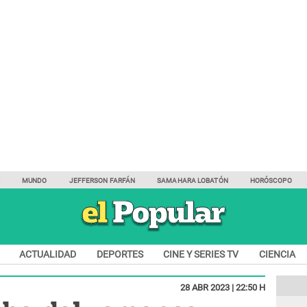
Y
MUNDO
JEFFERSON FARFÁN
SAMAHARA LOBATÓN
HORÓSCOPO
ACTUALIDAD
DEPORTES
CINE Y SERIES TV
CIENCIA
28 ABR 2023 | 22:50 H