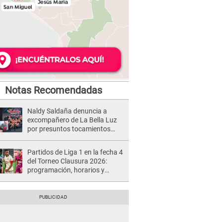
Notas Recomendadas
Naldy Saldaña denuncia a
excompañero de La Bella Luz
por presuntos tocamientos
indebidos e intento de besarla
Partidos de Liga 1 en la fecha 4
del Torneo Clausura 2026:
programación, horarios y
dónde ver