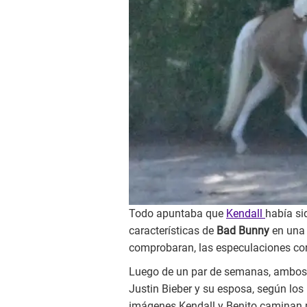
Todo apuntaba que
Kendall
había si
características de
Bad Bunny
en una
comprobaran, las especulaciones cor
Luego de un par de semanas, ambos f
Justin Bieber y su esposa, según los
imágenes Kendall y Benito caminan 