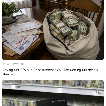
para vernos y que la relación iba a seguir igual, pero yo
creo que no", mencionó.