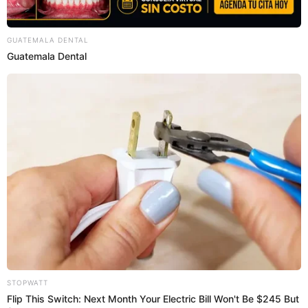
SEGUNDO CERNADAS
GIANELLA NEYRA
CHOLLYWOOD
Prefiero a El Popular en Google