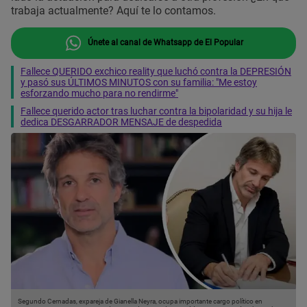
trabaja actualmente? Aquí te lo contamos.
Únete al canal de Whatsapp de El Popular
Fallece QUERIDO exchico reality que luchó contra la DEPRESIÓN
y pasó sus ÚLTIMOS MINUTOS con su familia: "Me estoy
esforzando mucho para no rendirme"
Fallece querido actor tras luchar contra la bipolaridad y su hija le
dedica DESGARRADOR MENSAJE de despedida
Segundo Cernadas, expareja de Gianella Neyra, ocupa importante cargo político en