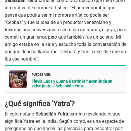
Sebastián Yatra
también contó otra opción que tuvo como
alternativa de nombre artístico. "El primer nombre que
pensé que podría ser mi nombre artístico podía ser
"Cebbas" y fue la idea de un productor venezolano y
tuvimos una conversación seria con mi mamá, él y yo, pero
cometí un gran error, pero que también fue un acierto. Mi
amigo estaba en la sala y escuchó toda la conversación de
por qué debería llamarme 'Cebbas', y tras reírse, dije que no
iba ese nombre".
PUEDES VER:
Flavia Laos y Luana Barrón la hacen linda en
video junto a Sebastián Yatra
¿Qué significa 'Yatra'?
El colombiano
Sebastián Yatra
termino revelando lo que
significa Yatra en la India. Según contó, es una especie de
peregrinación que hacen las personas para encontrar paz