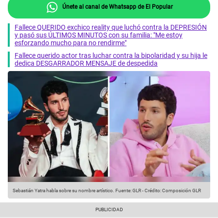
Únete al canal de Whatsapp de El Popular
Fallece QUERIDO exchico reality que luchó contra la DEPRESIÓN
y pasó sus ÚLTIMOS MINUTOS con su familia: "Me estoy
esforzando mucho para no rendirme"
Fallece querido actor tras luchar contra la bipolaridad y su hija le
dedica DESGARRADOR MENSAJE de despedida
Sebastián Yatra habla sobre su nombre artístico.
Fuente: GLR
-
Crédito: Composición GLR