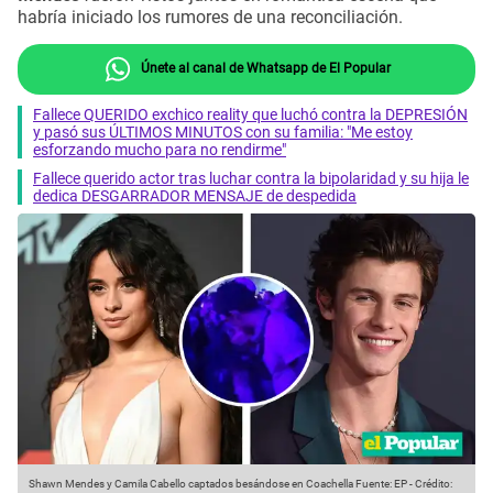
habría iniciado los rumores de una reconciliación.
Únete al canal de Whatsapp de El Popular
Fallece QUERIDO exchico reality que luchó contra la DEPRESIÓN
y pasó sus ÚLTIMOS MINUTOS con su familia: "Me estoy
esforzando mucho para no rendirme"
Fallece querido actor tras luchar contra la bipolaridad y su hija le
dedica DESGARRADOR MENSAJE de despedida
Shawn Mendes y Camila Cabello captados besándose en Coachella
Fuente: EP
-
Crédito: