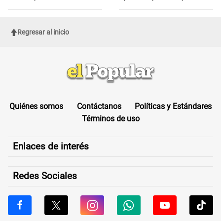
DENUNCIA de Naldy Saldaña
este formulario clave
Regresar al inicio
Quiénes somos
Contáctanos
Políticas y Estándares
Términos de uso
Enlaces de interés
Redes Sociales