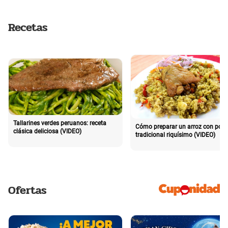
Recetas
Tallarines verdes peruanos: receta
Cómo preparar un arroz con poll
clásica deliciosa (VIDEO)
tradicional riquísimo (VIDEO)
Ofertas