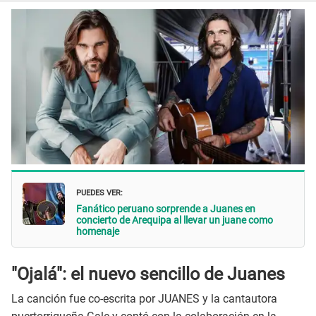
PUEDES VER:
Fanático peruano sorprende a Juanes en
concierto de Arequipa al llevar un juane como
homenaje
"Ojalá": el nuevo sencillo de Juanes
La canción fue co-escrita por JUANES y la cantautora