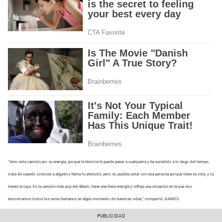
“Amo esta canción por su energía, porque la historia le puede pasar a cualquiera y ha sucedido a lo largo del tiempo,
trata de cuando conoces a alguien y llama tu atención, pero no puedes estar con esa persona porque tiene su vida, y tú
tienes la tuya. Es la canción más pop del álbum, tiene una linda energía y refleja una situación en la que nos
encontramos todos los seres humanos en algún momento de nuestras vidas,” compartió JUANES.