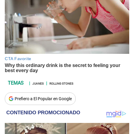
JUANES
ROLLING STONES
Prefiero a El Popular en Google