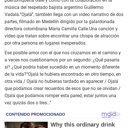
puertorriqueña Gale y contó con la colaboración en la
música del respetado bajista argentino Guillermo
Vadalá.“Ojalá”, también llega con un video narrativo de dos
partes, filmado en Medellín dirigido por la galardonada
directora colombiana María Camilla Calle.Una canción y
vídeo que tratan sobre encontrar una chispa de atracción
por otra persona en lugares inesperados.
Ese posible amor con el que nos cruzamos en el camino y
a veces nos cuestionamos por un segundo: ¿Qué pasaría
sí? ¿Qué podría haber sucedido en un momento diferente
de la vida?“Ojalá te hubiera encontrado en otro tiempo, en
otra vida / Ojalá no hubieras tardado en aparecer / Ojalá
que podamos crear recuerdos de esos que no se olvidan /
Ojalá que podamos romper esta pared, estar juntos una
vez quizás dos o tres…”