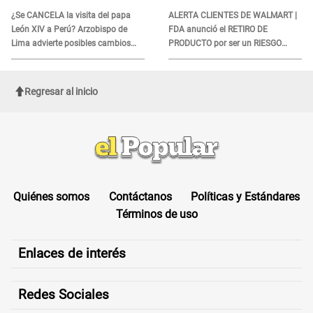
¿Se CANCELA la visita del papa
ALERTA CLIENTES DE WALMART |
León XIV a Perú? Arzobispo de
FDA anunció el RETIRO DE
Lima advierte posibles cambios
PRODUCTO por ser un RIESGO
por fénomeno El Niño
MORTAL para consumidores: ¿Cuál
es?
Regresar al inicio
Quiénes somos
Contáctanos
Políticas y Estándares
Términos de uso
Enlaces de interés
Redes Sociales