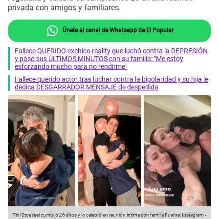
privada con amigos y familiares.
Únete al canal de Whatsapp de El Popular
Fallece QUERIDO exchico reality que luchó contra la DEPRESIÓN
y pasó sus ÚLTIMOS MINUTOS con su familia: "Me estoy
esforzando mucho para no rendirme"
Fallece querido actor tras luchar contra la bipolaridad y su hija le
dedica DESGARRADOR MENSAJE de despedida
Tini Stoessel cumplió 26 años y lo celebró en reunión íntima con familia
Fuente: Instagram
-