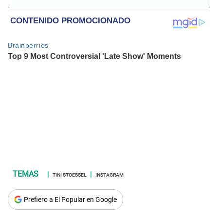
Popular. Interesando en temas relacionados con anime,
películas, series, videojuegos y espectáculo.
TINI STOESSEL
INSTAGRAM
Prefiero a El Popular en Google