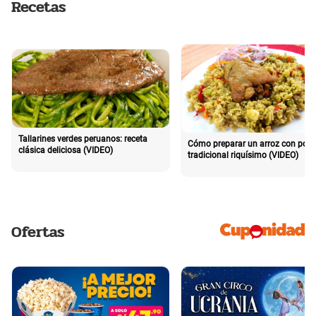
Recetas
Tallarines verdes peruanos: receta
Cómo preparar un arroz con poll
clásica deliciosa (VIDEO)
tradicional riquísimo (VIDEO)
Ofertas