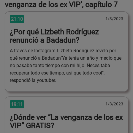
venganza de los ex VIP’, capítulo 7
21:10
1/3/2023
¿Por qué Lizbeth Rodríguez
renunció a Badadun?
A través de Instagram Lizbeth Rodríguez reveló por
qué renunció a Badadun"Ya tenía un año y medio que
no pasaba tanto tiempo con mi hijo. Necesitaba
recuperar todo ese tiempo, así que todo cool",
respondió la youtuber.
19:11
1/3/2023
¿Dónde ver “La venganza de los ex
VIP” GRATIS?