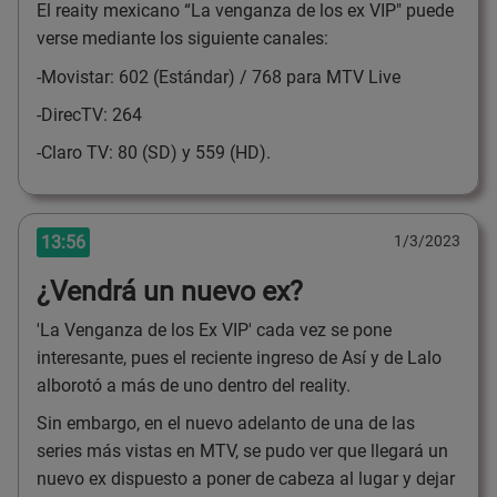
El reaity mexicano “La venganza de los ex VIP" puede
verse mediante los siguiente canales:
-Movistar: 602 (Estándar) / 768 para MTV Live
-DirecTV: 264
-Claro TV: 80 (SD) y 559 (HD).
13:56
1/3/2023
¿Vendrá un nuevo ex?
'La Venganza de los Ex VIP' cada vez se pone
interesante, pues el reciente ingreso de Así y de Lalo
alborotó a más de uno dentro del reality.
Sin embargo, en el nuevo adelanto de una de las
series más vistas en MTV, se pudo ver que llegará un
nuevo ex dispuesto a poner de cabeza al lugar y dejar