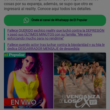
cosas por su expareja, además, se supo que otro ex
ingresará al reality. Conoce aquí todos los detalles.
Únete al canal de Whatsapp de El Popular
Fallece QUERIDO exchico reality que luchó contra la DEPRESIÓN
y pasó sus ÚLTIMOS MINUTOS con su familia: "Me estoy
esforzando mucho para no rendirme"
Fallece querido actor tras luchar contra la bipolaridad y su hija le
dedica DESGARRADOR MENSAJE de despedida