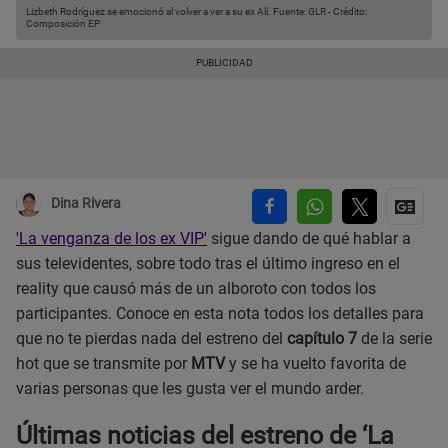
Lizbeth Rodríguez se emocionó al volver a ver a su ex Alí.
Fuente: GLR
-
Crédito:
Composición EP
Dina Rivera
'La venganza de los ex VIP'
sigue dando de qué hablar a
sus televidentes, sobre todo tras el último ingreso en el
reality que causó más de un alboroto con todos los
participantes. Conoce en esta nota todos los detalles para
que no te pierdas nada del estreno del
capítulo 7
de la serie
hot que se transmite por
MTV
y se ha vuelto favorita de
varias personas que les gusta ver el mundo arder.
Últimas noticias del estreno de ‘La