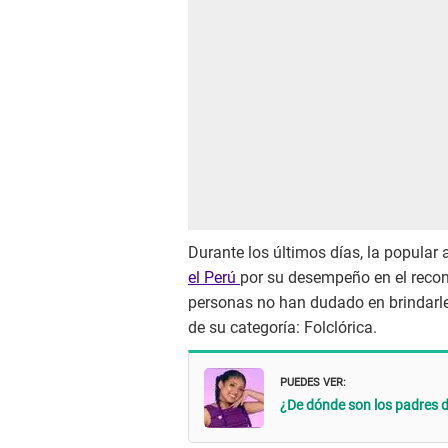
Durante los últimos días, la popular a
el Perú
por su desempeño en el recono
personas no han dudado en brindarle
de su categoría: Folclórica.
PUEDES VER:
¿De dónde son los padres 