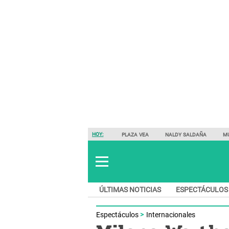
HOY:
PLAZA VEA
NALDY SALDAÑA
M
ÚLTIMAS NOTICIAS
ESPECTÁCULOS
Espectáculos
Internacionales