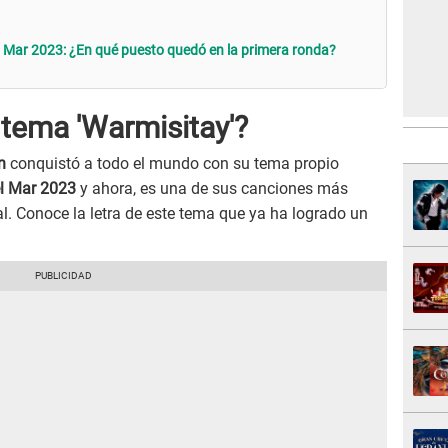
 Mar 2023: ¿En qué puesto quedó en la primera ronda?
l tema 'Warmisitay'?
n
conquistó a todo el mundo con su tema propio
el Mar 2023
y ahora, es una de sus canciones más
al. Conoce la letra de este tema que ya ha logrado un