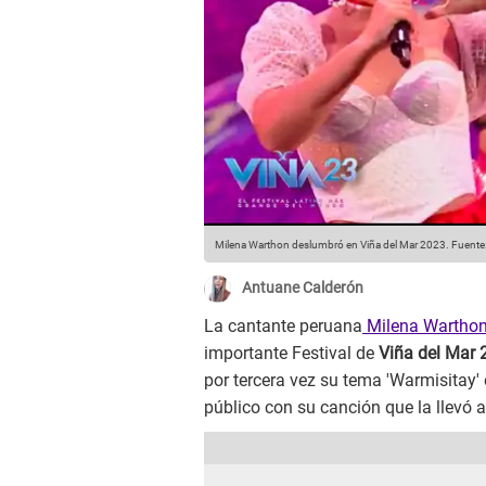
Milena Warthon deslumbró en Viña del Mar 2023.
Fuente:
Antuane Calderón
La cantante peruana
Milena Wartho
importante Festival de
Viña del Mar 
por tercera vez su tema 'Warmisitay'
público con su canción que la llevó 