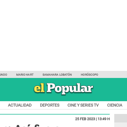
UNDO
MARIO HART
SAMAHARA LOBATÓN
HORÓSCOPO
ACTUALIDAD
DEPORTES
CINE Y SERIES TV
CIENCIA
25 FEB 2023 | 13:49 H