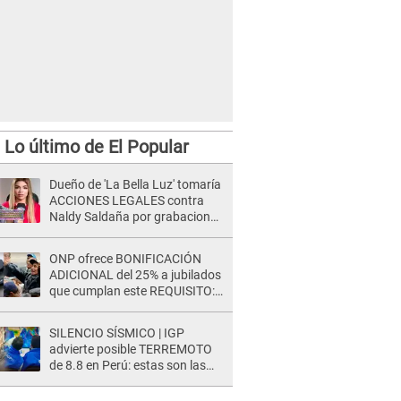
Lo último de El Popular
Dueño de 'La Bella Luz' tomaría
ACCIONES LEGALES contra
Naldy Saldaña por grabaciones
en su casa: "Lo determinará la
justicia"
ONP ofrece BONIFICACIÓN
ADICIONAL del 25% a jubilados
que cumplan este REQUISITO:
revisa si accedes aquí
SILENCIO SÍSMICO | IGP
advierte posible TERREMOTO
de 8.8 en Perú: estas son las
zonas más expuestas