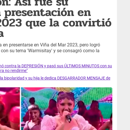
n: Así fue su
a presentación en
2023 que la convirtió
a
ta en presentarse en Viña del Mar 2023, pero logró
a con su tema 'Warmisitay' y se consagró como la
luchó contra la DEPRESIÓN y pasó sus ÚLTIMOS MINUTOS con su
ra no rendirme"
ra la bipolaridad y su hija le dedica DESGARRADOR MENSAJE de