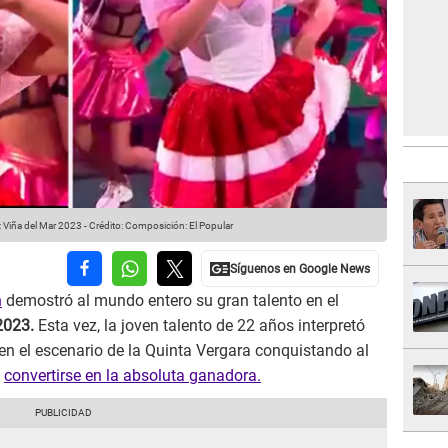
 Viña del Mar 2023
-
Crédito: Composición: El Popular
n
demostró al mundo entero su gran talento en el
2023.
Esta vez, la joven talento de 22 años interpretó
 en el escenario de la Quinta Vergara conquistando al
a
convertirse en la absoluta ganadora.