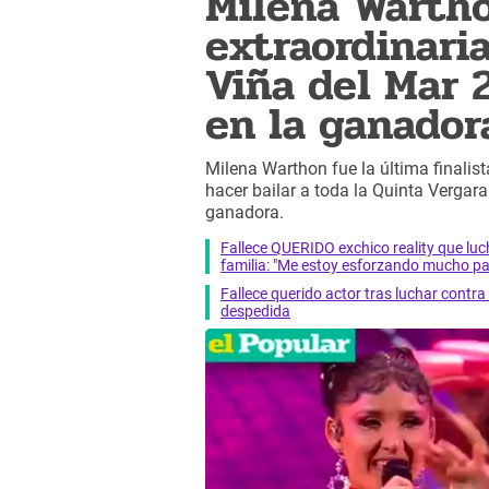
Milena Wartho
extraordinari
Viña del Mar 
en la ganador
Milena Warthon fue la última finalis
hacer bailar a toda la Quinta Vergar
ganadora.
Fallece QUERIDO exchico reality que 
familia: "Me estoy esforzando mucho pa
Fallece querido actor tras luchar cont
despedida