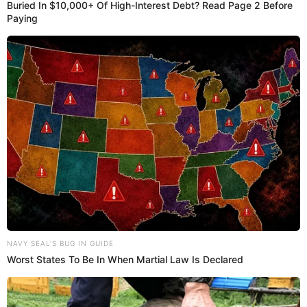
Lizbeth y su ex Isaac conversan y
explican qué pasa entre ellos
Lizbeth y su ex Isaac
conversan y coordinan una cita
para el lunes.
23:03
14/2/2023
Lizbeth Roríguez y sus
compañeros hacen brindis
En la primera escena que sale en '
La venganza de los
ex VIP',
se puede apreciar a
Lizbeth Rodríguez
v sus
demás compañeros haciendo un brindis y
conversando sobre sus personalidades. "Porque todo
fluya y nada influya", dijeron.