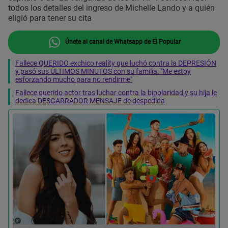
todos los detalles del ingreso de Michelle Lando y a quién
eligió para tener su cita
Únete al canal de Whatsapp de El Popular
Fallece QUERIDO exchico reality que luchó contra la DEPRESIÓN
y pasó sus ÚLTIMOS MINUTOS con su familia: "Me estoy
esforzando mucho para no rendirme"
Fallece querido actor tras luchar contra la bipolaridad y su hija le
dedica DESGARRADOR MENSAJE de despedida