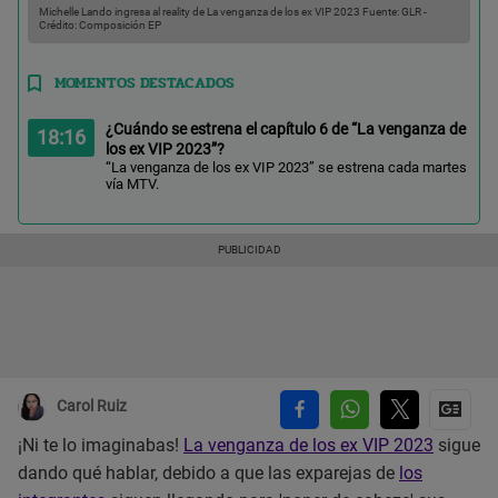
Michelle Lando ingresa al reality de La venganza de los ex VIP 2023
Fuente: GLR
-
Crédito: Composición EP
MOMENTOS DESTACADOS
¿Cuándo se estrena el capítulo 6 de “La venganza de
18:16
los ex VIP 2023”?
“La venganza de los ex VIP 2023” se estrena cada martes
vía MTV.
Carol Ruiz
¡Ni te lo imaginabas!
La venganza de los ex VIP 2023
sigue
dando qué hablar, debido a que las exparejas de
los