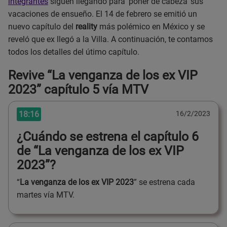
integrantes
siguen llegando para 'poner de cabeza' sus
vacaciones de ensueño. El 14 de febrero se emitió un
nuevo capítulo del
reality
más polémico en México y se
reveló que ex llegó a la Villa. A continuación, te contamos
todos los detalles del útimo capítulo.
Revive “La venganza de los ex VIP
2023” capítulo 5 vía MTV
18:16
16/2/2023
¿Cuándo se estrena el capítulo 6
de “La venganza de los ex VIP
2023”?
“
La venganza de los ex VIP 2023
” se estrena cada
martes vía MTV.