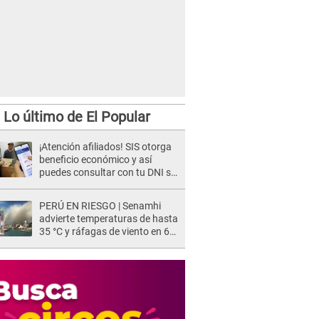
Lo último de El Popular
¡Atención afiliados! SIS otorga
beneficio económico y así
puedes consultar con tu DNI si
te corresponde
PERÚ EN RIESGO | Senamhi
advierte temperaturas de hasta
35 °C y ráfagas de viento en 6
regiones del país