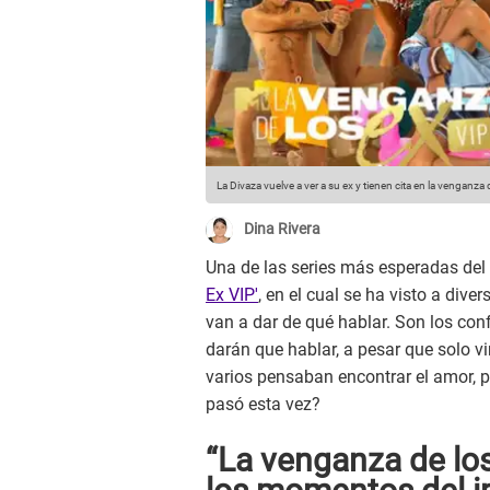
La Divaza vuelve a ver a su ex y tienen cita en la venganz
Dina Rivera
Una de las series más esperadas del
Ex VIP'
, en el cual se ha visto a dive
van a dar de qué hablar. Son los conf
darán que hablar, a pesar que solo 
varios pensaban encontrar el amor, p
pasó esta vez?
“La venganza de los