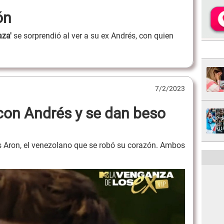
ón
aza'
se sorprendió al ver a su ex Andrés, con quien
7/2/2023
a con Andrés y se dan beso
és Aron, el venezolano que se robó su corazón. Ambos