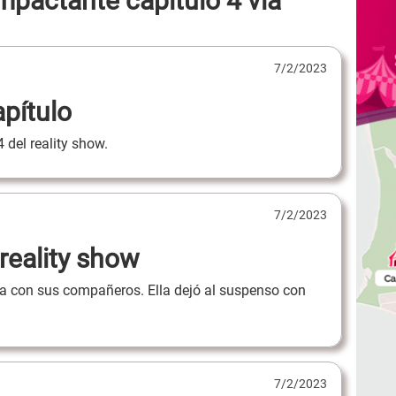
mpactante capítulo 4 vía
7/2/2023
pítulo
 del reality show.
7/2/2023
 reality show
ra con sus compañeros. Ella dejó al suspenso con
7/2/2023