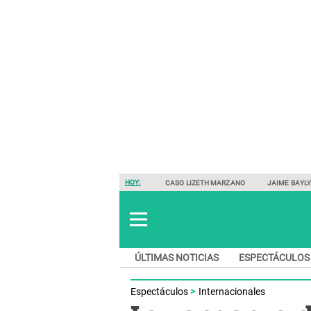
HOY:
CASO LIZETH MARZANO
JAIME BAYL
ÚLTIMAS NOTICIAS
ESPECTÁCULOS
Espectáculos
Internacionales