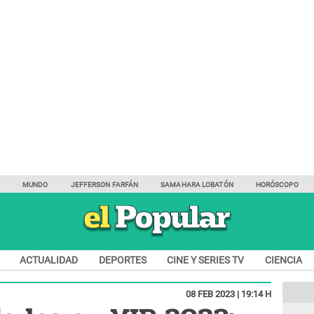
Y
MUNDO
JEFFERSON FARFÁN
SAMAHARA LOBATÓN
HORÓSCOPO
ACTUALIDAD
DEPORTES
CINE Y SERIES TV
CIENCIA
08 FEB 2023 | 19:14 H