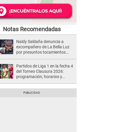
Notas Recomendadas
Naldy Saldaña denuncia a
excompañero de La Bella Luz
por presuntos tocamientos
indebidos e intento de besarla
Partidos de Liga 1 en la fecha 4
del Torneo Clausura 2026:
programación, horarios y
dónde ver