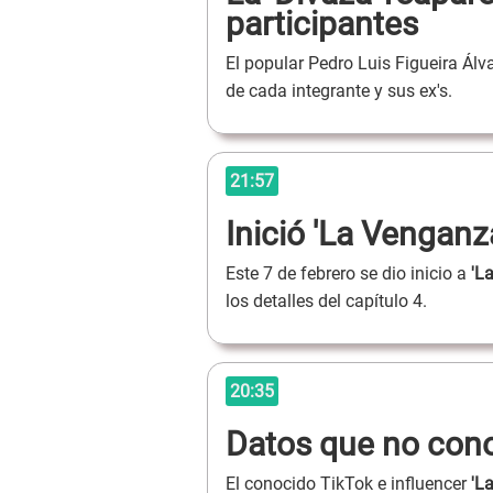
participantes
El popular Pedro Luis Figueira Álva
de cada integrante y sus ex's.
21:57
Inició 'La Venganz
Este 7 de febrero se dio inicio a
'L
los detalles del capítulo 4.
20:35
Datos que no conoc
El conocido TikTok e influencer
'La