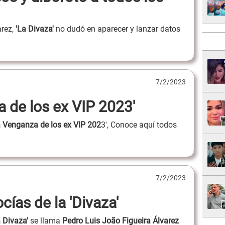
rez,
'La Divaza'
no dudó en aparecer y lanzar datos
7/2/2023
a de los ex VIP 2023'
a Venganza de los ex VIP 202
3', Conoce aquí todos
7/2/2023
ías de la 'Divaza'
 Divaza'
se llama
Pedro Luis João Figueira Álvarez