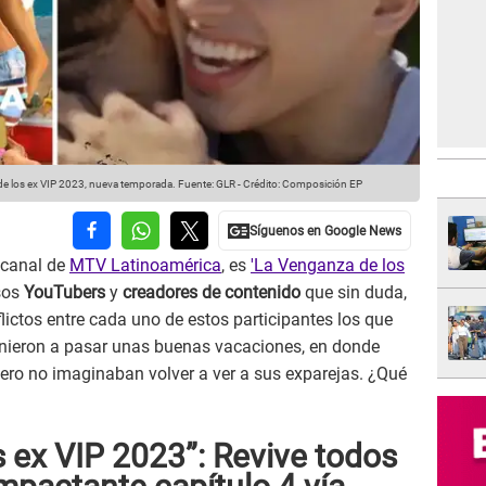
a de los ex VIP 2023, nueva temporada.
Fuente: GLR
-
Crédito: Composición EP
 canal de
MTV Latinoamérica
, es
'La Venganza de los
rsos
YouTubers
y
creadores de contenido
que sin duda,
lictos entre cada uno de estos participantes los que
vinieron a pasar unas buenas vacaciones, en donde
ero no imaginaban volver a ver a sus exparejas. ¿Qué
 ex VIP 2023”: Revive todos