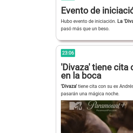
Evento de iniciaci
Hubo evento de iniciación.
La 'Div
pasó más que un beso.
23:06
'Divaza' tiene cit
en la boca
'Divaza'
tiene cita con su ex Andr
pasarán una mágica noche.