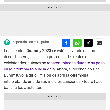
Espectáculos El Popular
Los premios
Grammy 2023
se están llevando a cabo
desde Los Ángeles con la presencia de cientos de
celebridades, quienes se
robaron miradas durante su paso
en la alfombra roja de la gala
. Ahora, el reconocido Bad
Bunny tuvo la difícil misión de abrir la ceremonia
interpretando una de sus mejores canciones y logró hacer
bailar a los asistentes.