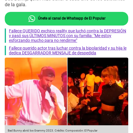
de la gala.
Únete al canal de Whatsapp de El Popular
Fallece QUERIDO exchico reality que luchó contra la DEPRESIÓN
y pasó sus ÚLTIMOS MINUTOS con su familia: "Me estoy
esforzando mucho para no rendirme"
Fallece querido actor tras luchar contra la bipolaridad y su hija le
dedica DESGARRADOR MENSAJE de despedida
Bad Bunny abrió los Grammy 2023.
Crédito: Composición: El Popular