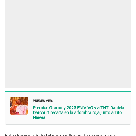
PUEDES VER:
Premios Grammy 2023 EN VIVO vía TNT: Daniela
Darcourt resalta en la alfombra roja junto a Tito
Nieves
Este domingo 5 de febrero, millones de personas se