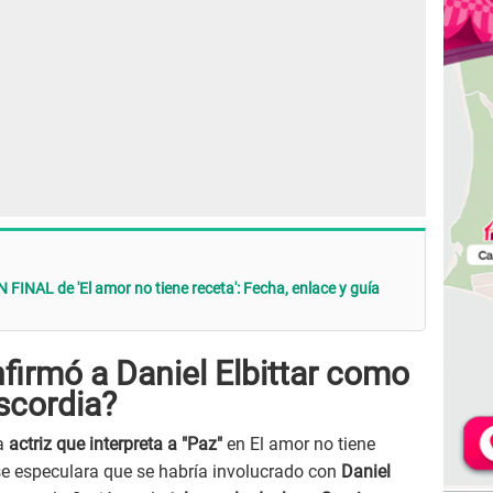
FINAL de 'El amor no tiene receta': Fecha, enlace y guía
firmó a Daniel Elbittar como
scordia?
a
actriz que interpreta a "Paz"
en El amor no tiene
se especulara que se habría involucrado con
Daniel