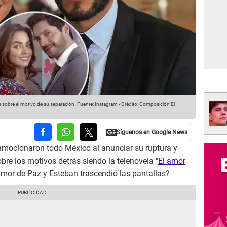
s sobre el motivo de su separación.
Fuente: Instagram
-
Crédito: Composición El
mocionaron todo México al anunciar su ruptura y
bre los motivos detrás siendo la telenovela "
El amor
mor de Paz y Esteban trascendió las pantallas?