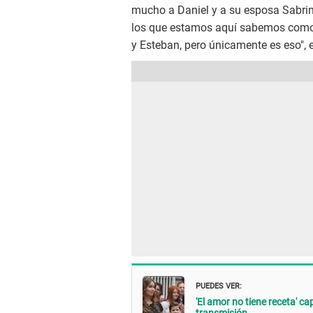
mucho a Daniel y a su esposa Sabrina,
los que estamos aquí sabemos como e
y Esteban, pero únicamente es eso", 
PUEDES VER:
'El amor no tiene receta' c
transmisión