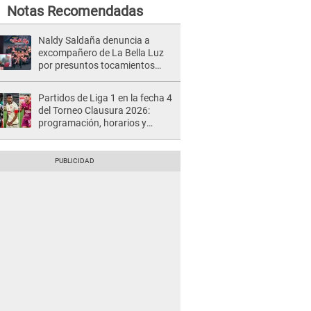
Notas Recomendadas
Naldy Saldaña denuncia a
excompañero de La Bella Luz
por presuntos tocamientos
indebidos e intento de besarla
Partidos de Liga 1 en la fecha 4
del Torneo Clausura 2026:
programación, horarios y
dónde ver