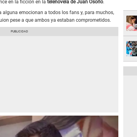
e en la ficción en la
telenovela de Juan Osorio
.
da alguna emocionan a todos los fans y, para muchos,
 guion pese a que ambos ya estaban comprometidos.