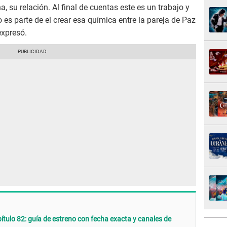
 su relación. Al final de cuentas este es un trabajo y
s parte de el crear esa química entre la pareja de Paz
expresó.
apítulo 82: guía de estreno con fecha exacta y canales de