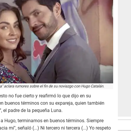
ta" aclara rumores sobre el fin de su noviazgo con Hugo Catalán.
sto no fue cierto y reafirmó lo que dijo en su
n buenos términos con su expareja, quien también
, el padre de la pequeña Luna.
 a Hugo, terminamos en buenos términos. Siempre
ia mí", señaló (...) Ni tercero ni tercera (...) Yo respeto