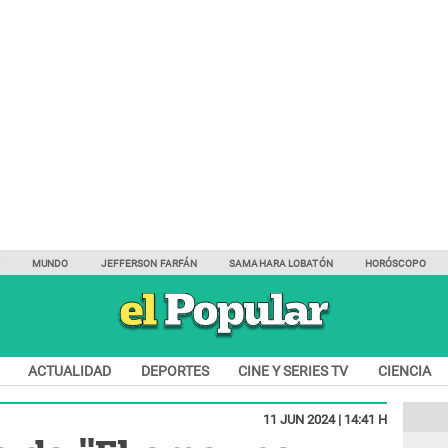
Y
MUNDO
JEFFERSON FARFÁN
SAMAHARA LOBATÓN
HORÓSCOPO
ACTUALIDAD
DEPORTES
CINE Y SERIES TV
CIENCIA
11 JUN 2024 | 14:41 H