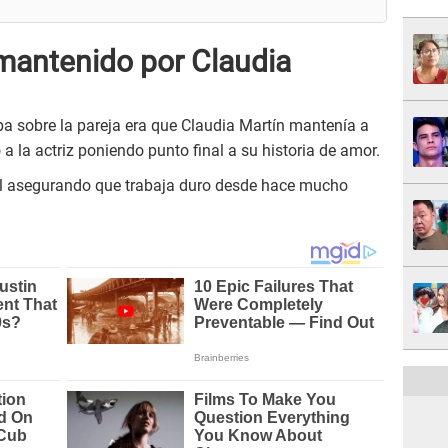
mantenido por Claudia
ba sobre la pareja era que Claudia Martín mantenía a
a la actriz poniendo punto final a su historia de amor.
él asegurando que trabaja duro desde hace mucho