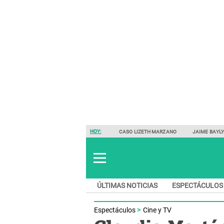
HOY:
CASO LIZETH MARZANO
JAIME BAYL
ÚLTIMAS NOTICIAS
ESPECTÁCULOS
Espectáculos
Cine y TV