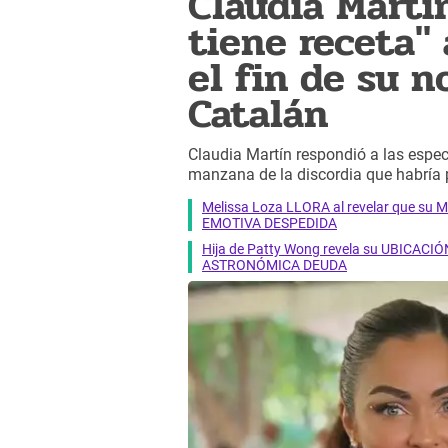
Claudia Martí
tiene receta"
el fin de su 
Catalán
Claudia Martín respondió a las espec
manzana de la discordia que habría
Melissa Loza LLORA al revelar que su M
EMOTIVA DESPEDIDA
Hija de Patty Wong revela su UBICACIÓN
ASTRONÓMICA DEUDA