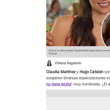
El amor no tiene receta: Claudia Martín desmiente rumore
Popular
Viviana Regalado
Claudia Martínez
y
Hugo Catalán
con
surgieron diversas especulaciones so
no tiene receta
" muy nombrada. ¿El a