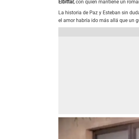
Elbittar,
con quien mantiene un romanc
La historia de Paz y Esteban sin du
el amor habría ido más allá que un