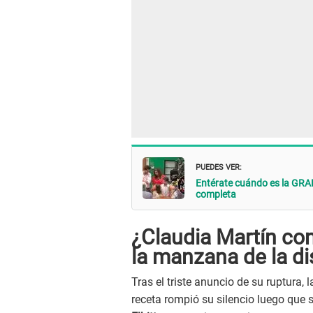
PUEDES VER:
Entérate cuándo es la GRAN 
completa
¿Claudia Martín con
la manzana de la di
Tras el triste anuncio de su ruptura, l
receta rompió su silencio luego que 