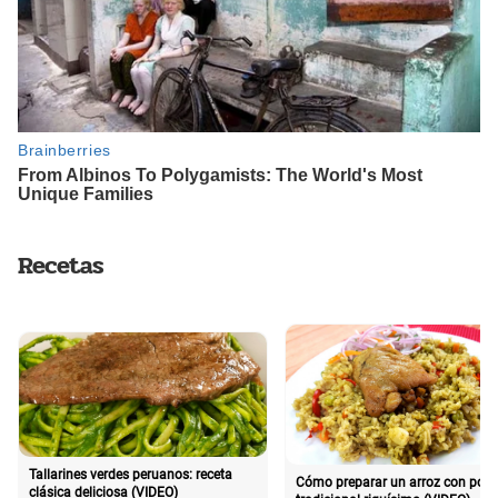
Recetas
Tallarines verdes peruanos: receta
Cómo preparar un arroz con poll
clásica deliciosa (VIDEO)