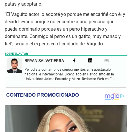
patas y adoptarlo.
"El Vaguito actor lo adopté yo porque me encariñé con él y
decidí llevarlo porque no encontré a una persona que
pueda dominarlo porque es un perro hiperactivo y
dominante. Conmigo el perro es un gatito, muy manso y
fiel", señaló el experto en el cuidado de 'Vaguito'.
SOBRE EL AUTOR:
BRYAN SALVATIERRA
Periodista con amplios conocimientos en Espectáculo
nacional e internacional. Licenciado en Periodismo en la
Universidad Jaime Bausate y Meza. Redactor Web en El
Popular. Interesando en temas relacionados con anime,
películas, series, videojuegos y espectáculo.