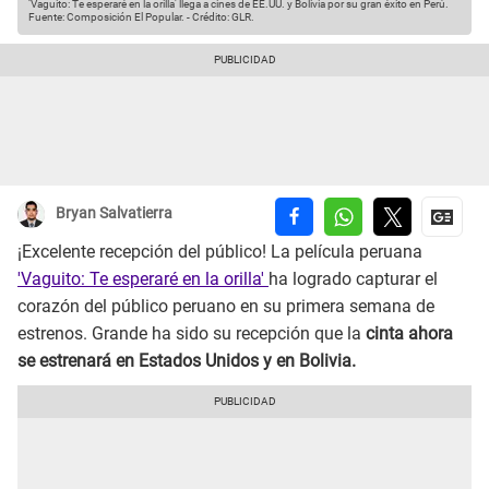
‘Vaguito: Te esperaré en la orilla' llega a cines de EE.UU. y Bolivia por su gran éxito en Perú.
Fuente: Composición El Popular.
-
Crédito: GLR.
Bryan Salvatierra
¡Excelente recepción del público! La película peruana
'Vaguito: Te esperaré en la orilla'
ha logrado capturar el
corazón del público peruano en su primera semana de
estrenos. Grande ha sido su recepción que la
cinta ahora
se estrenará en Estados Unidos y en Bolivia.