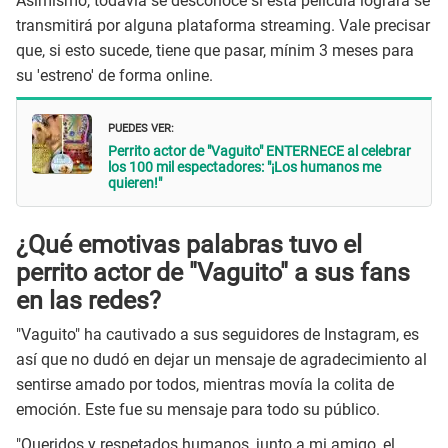
Asimismo, todavía se desconoce si esta película logrará se
transmitirá por alguna plataforma streaming. Vale precisar
que, si esto sucede, tiene que pasar, mínim 3 meses para
su 'estreno' de forma online.
PUEDES VER:
Perrito actor de "Vaguito" ENTERNECE al celebrar
los 100 mil espectadores: "¡Los humanos me
quieren!"
¿Qué emotivas palabras tuvo el
perrito actor de "Vaguito" a sus fans
en las redes?
"Vaguito" ha cautivado a sus seguidores de Instagram, es
así que no dudó en dejar un mensaje de agradecimiento al
sentirse amado por todos, mientras movía la colita de
emoción. Este fue su mensaje para todo su público.
"Queridos y respetados humanos, junto a mi amigo, el