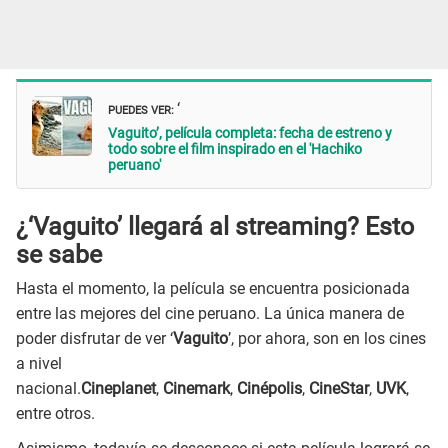
PUEDES VER:
‘
Vaguito’, película completa: fecha de estreno y
todo sobre el film inspirado en el 'Hachiko
peruano'
¿‘Vaguito’ llegará al streaming?
Esto
se sabe
Hasta el momento, la película se encuentra posicionada
entre las mejores del cine peruano. La única manera de
poder disfrutar de ver ‘
Vaguito
’, por ahora, son en los cines
a nivel
nacional.
Cineplanet
,
Cinemark
,
Cinépolis
,
CineStar
,
UVK
,
entre otros.