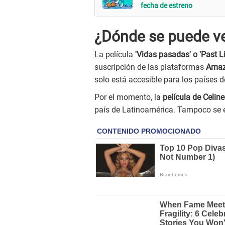
fecha de estreno
¿Dónde se puede ver
La película
'Vidas pasadas' o 'Past Li
suscripción de las plataformas
Amaz
solo está accesible para los países 
Por el momento, la
película de Celin
país de Latinoamérica. Tampoco se 