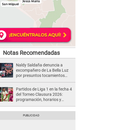
Notas Recomendadas
Naldy Saldaña denuncia a
excompañero de La Bella Luz
por presuntos tocamientos
indebidos e intento de besarla
Partidos de Liga 1 en la fecha 4
del Torneo Clausura 2026:
programación, horarios y
dónde ver