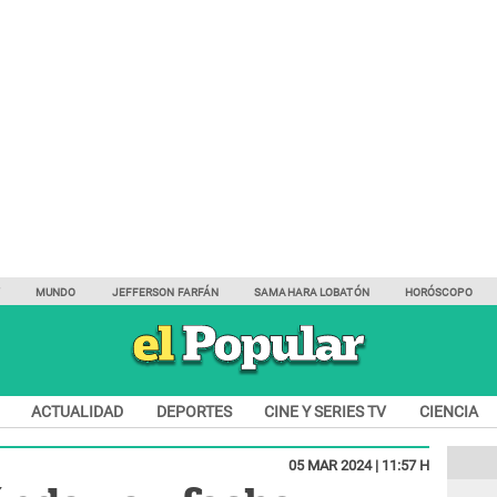
Y
MUNDO
JEFFERSON FARFÁN
SAMAHARA LOBATÓN
HORÓSCOPO
ACTUALIDAD
DEPORTES
CINE Y SERIES TV
CIENCIA
05 MAR 2024 | 11:57 H