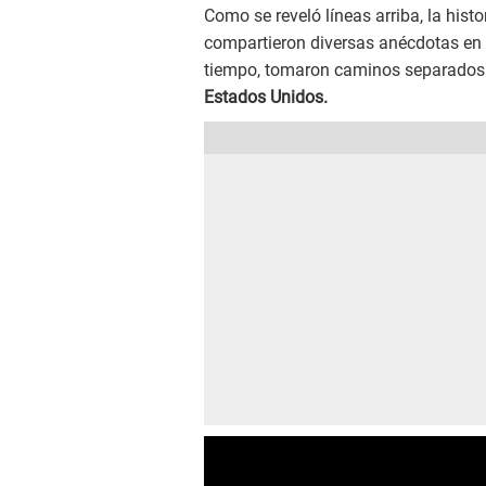
Como se reveló líneas arriba, la hist
compartieron diversas anécdotas en s
tiempo, tomaron caminos separados d
Estados Unidos.