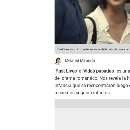
Past lives: todo lo que debes saber de la película coreana.
Melanni Miranda
'Past Lives' o 'Vidas pasadas
', es un
del drama romántico. Nos revela la h
infancia que se reencontraron luego 
recuerdos seguían intactos.