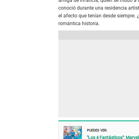
amiga de infancia, quien se mudó a d
conoció durante una residencia artís
el afecto que tenían desde siempre. 
romántica historia.
PUEDES VER:
"Los 4 Fantásticos": Marvel