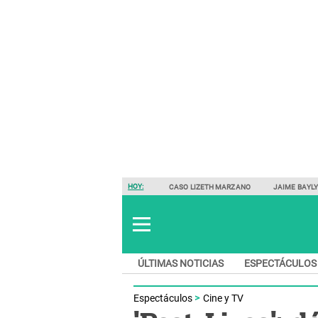
HOY:
CASO LIZETH MARZANO
JAIME BAYL
ÚLTIMAS NOTICIAS
ESPECTÁCULOS
Espectáculos
Cine y TV