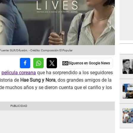
Fuente: GLR/Difusión.
-
Crédito: Composición El Popular
a
película coreana
que ha sorprendido a los seguidores
istoria de
Hae Sung y Nora
, dos grandes amigos de la
de muchos años y se dieron cuenta que el cariño y los