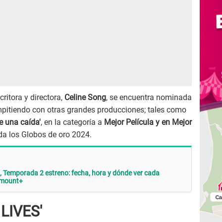
ritora y directora,
Celine Song
, se encuentra nominada
pitiendo con otras grandes producciones; tales como
e una caída'
, en la categoría a
Mejor Película y en Mejor
a los Globos de oro 2024.
”, Temporada 2 estreno: fecha, hora y dónde ver cada
ramount+
LIVES'