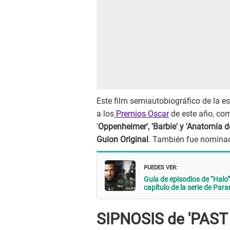
Este film semiautobiográfico de la esc
a los
Premios Oscar
de este año, com
'
Oppenheimer', 'Barbie' y 'Anatomía d
Guion Original
. También fue nominad
PUEDES VER:
Guía de episodios de “Halo
capítulo de la serie de Pa
SIPNOSIS de 'PAST 