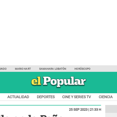
UNDO
MARIO HART
SAMAHARA LOBATÓN
HORÓSCOPO
ACTUALIDAD
DEPORTES
CINE Y SERIES TV
CIENCIA
25 SEP 2023 | 21:33 H