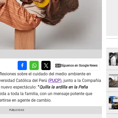
reflexiones sobre el cuidado del medio ambiente en
iversidad Católica del Perú
(PUCP)
, junto a la Compañía
u nuevo espectáculo:
“
Quilla la ardilla en la Peña
gida a toda la familia, con un mensaje potente que
ertirse en agente de cambio.