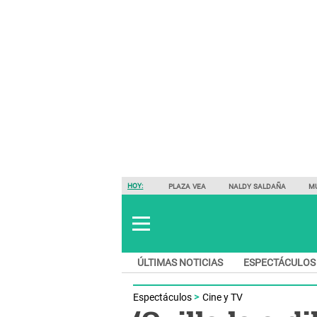
HOY:
PLAZA VEA
NALDY SALDAÑA
M
ÚLTIMAS NOTICIAS
ESPECTÁCULOS
Espectáculos
Cine y TV