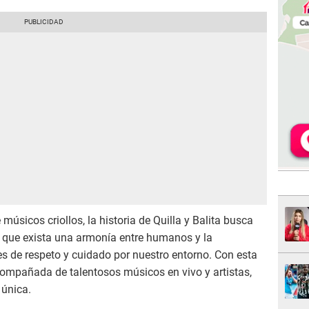
úsicos criollos, la historia de Quilla y Balita busca
e que exista una armonía entre humanos y la
es de respeto y cuidado por nuestro entorno. Con esta
compañada de talentosos músicos en vivo y artistas,
 única.