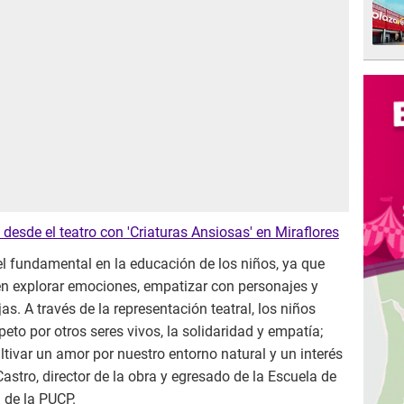
desde el teatro con 'Criaturas Ansiosas' en Miraflores
l fundamental en la educación de los niños, ya que
n explorar emociones, empatizar con personajes y
as. A través de la representación teatral, los niños
to por otros seres vivos, la solidaridad y empatía;
ivar un amor por nuestro entorno natural y un interés
astro, director de la obra y egresado de la Escuela de
 de la PUCP.