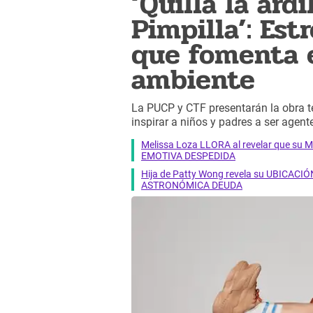
‘Quilla la ard
Pimpilla’: Est
que fomenta e
ambiente
La PUCP y CTF presentarán la obra tea
inspirar a niños y padres a ser agen
Melissa Loza LLORA al revelar que su M
EMOTIVA DESPEDIDA
Hija de Patty Wong revela su UBICACIÓN
ASTRONÓMICA DEUDA