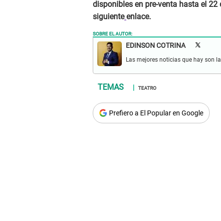
disponibles en pre-venta hasta el 22
siguiente
enlace.
SOBRE EL AUTOR:
EDINSON COTRINA
Las mejores noticias que hay son las
TEATRO
Prefiero a El Popular en Google