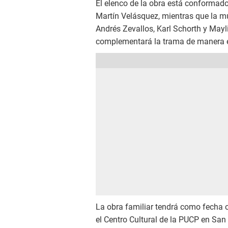
El elenco de la obra está conformado
Martín Velásquez, mientras que la mú
Andrés Zevallos, Karl Schorth y May
complementará la trama de manera 
La obra familiar tendrá como fecha o
el Centro Cultural de la PUCP en San 