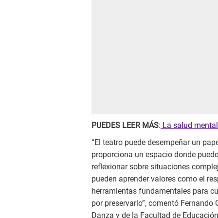
PUEDES LEER MÁS
:
La salud mental 
“El teatro puede desempeñar un pape
proporciona un espacio donde puede
reflexionar sobre situaciones complej
pueden aprender valores como el respe
herramientas fundamentales para cult
por preservarlo”, comentó Fernando C
Danza y de la Facultad de Educación