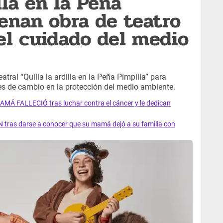
illa en la Peña
renan obra de teatro
l cuidado del medio
tral “Quilla la ardilla en la Peña Pimpilla” para
tes de cambio en la protección del medio ambiente.
AMÁ FALLECIÓ tras luchar contra el cáncer y le dedican
 tras darse a conocer que su mamá dejó a su familia con