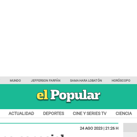
Y
MUNDO
JEFFERSON FARFÁN
SAMAHARA LOBATÓN
HORÓSCOPO
ACTUALIDAD
DEPORTES
CINE Y SERIES TV
CIENCIA
24 AGO 2023 | 21:26 H