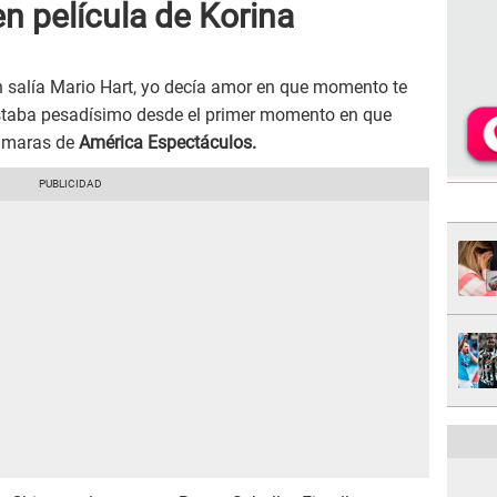
en película de Korina
on salía Mario Hart, yo decía amor en que momento te
estaba pesadísimo desde el primer momento en que
cámaras de
América Espectáculos.