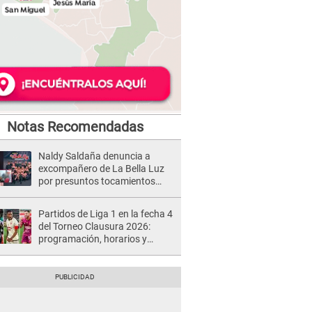
Notas Recomendadas
Naldy Saldaña denuncia a
excompañero de La Bella Luz
por presuntos tocamientos
indebidos e intento de besarla
Partidos de Liga 1 en la fecha 4
del Torneo Clausura 2026:
programación, horarios y
dónde ver