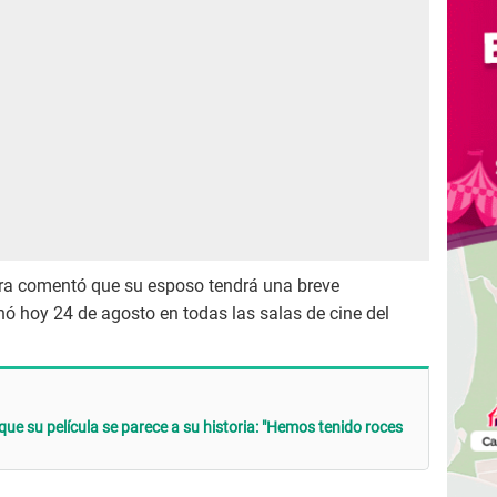
ira comentó que su esposo tendrá una breve
enó hoy 24 de agosto en todas las salas de cine del
ue su película se parece a su historia: "Hemos tenido roces