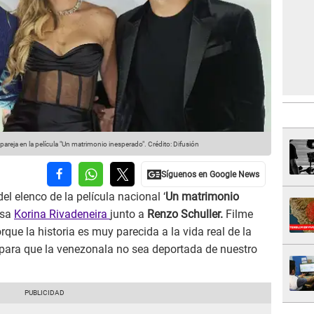
pareja en la película "Un matrimonio inesperado".
Crédito: Difusión
el elenco de la película nacional ‘
Un matrimonio
osa
Korina Rivadeneira
junto a
Renzo Schuller.
Filme
ue la historia es muy parecida a la vida real de la
on para que la venezonala no sea deportada de nuestro