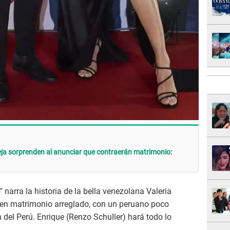
reja sorprenden al anunciar que contraerán matrimonio:
narra la historia de la bella venezolana Valeria
, en matrimonio arreglado, con un peruano poco
 del Perú. Enrique (Renzo Schuller) hará todo lo