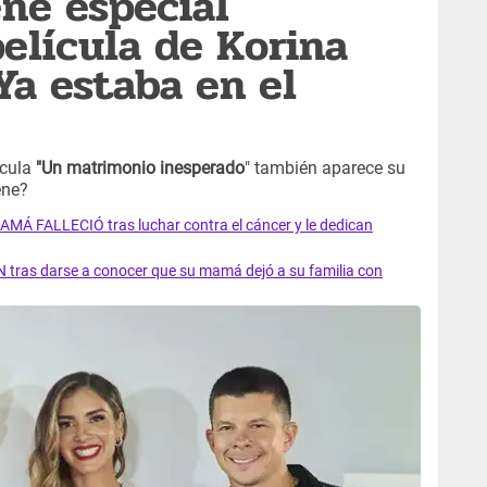
ene especial
película de Korina
Ya estaba en el
ícula
"Un matrimonio inesperado
" también aparece su
ene?
AMÁ FALLECIÓ tras luchar contra el cáncer y le dedican
 tras darse a conocer que su mamá dejó a su familia con