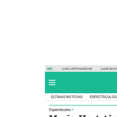
HOY:
CASO LIZETH MARZANO
JAIME BAYL
ÚLTIMAS NOTICIAS
ESPECTÁCULOS
Espectáculos