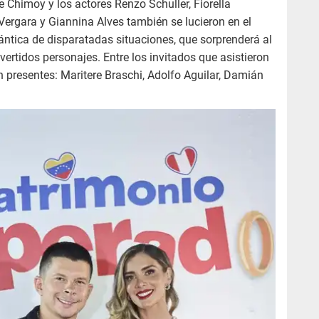
ue Chimoy y los actores Renzo Schuller, Fiorella
Vergara y Giannina Alves también se lucieron en el
ntica de disparatadas situaciones, que sorprenderá al
vertidos personajes. Entre los invitados que asistieron
n presentes: Maritere Braschi, Adolfo Aguilar, Damián