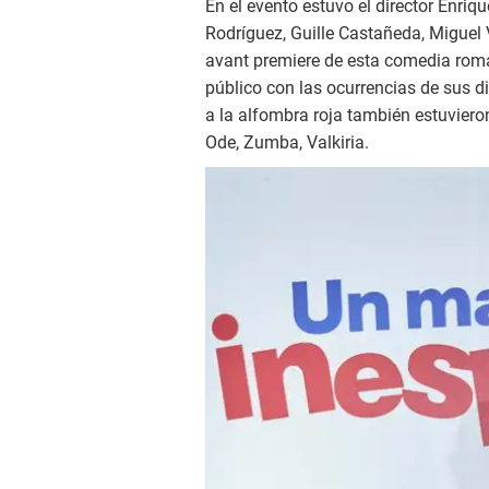
En el evento estuvo el director Enriq
Rodríguez, Guille Castañeda, Miguel 
avant premiere de esta comedia romá
público con las ocurrencias de sus di
a la alfombra roja también estuviero
Ode, Zumba, Valkiria.