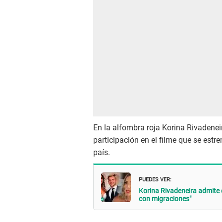
En la alfombra roja Korina Rivadene
participación en el filme que se estr
país.
PUEDES VER:
Korina Rivadeneira admite q
con migraciones"