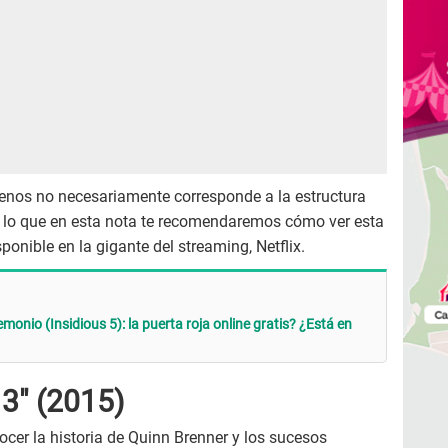
renos no necesariamente corresponde a la estructura
or lo que en esta nota te recomendaremos cómo ver esta
onible en la gigante del streaming, Netflix.
onio (Insidious 5): la puerta roja online gratis? ¿Está en
 3" (2015)
ocer la historia de Quinn Brenner y los sucesos