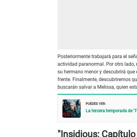
Posteriormente trabajará para el se
actividad paranormal. Por otro lado,
su hermano menor y descubrirá que e
frente. Finalmente, descubriremos q
buscarán salvar a Melissa, quien es
PUEDES VER:
La tercera temporada de ‘The
"Insidious: Capítulo