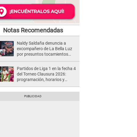
Notas Recomendadas
Naldy Saldaña denuncia a
excompañero de La Bella Luz
por presuntos tocamientos
indebidos e intento de besarla
Partidos de Liga 1 en la fecha 4
del Torneo Clausura 2026:
programación, horarios y
dónde ver