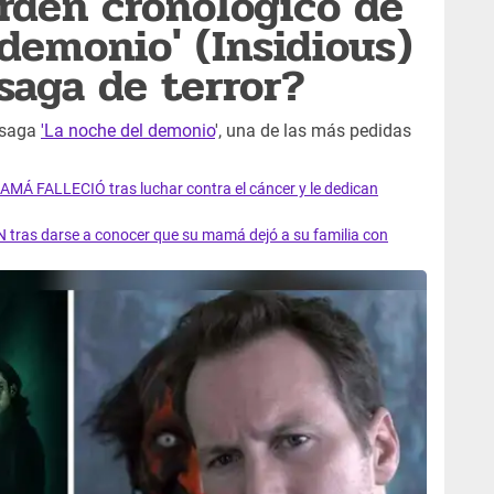
rden cronológico de
 demonio' (Insidious)
 saga de terror?
 saga
'La noche del demonio
', una de las más pedidas
AMÁ FALLECIÓ tras luchar contra el cáncer y le dedican
 tras darse a conocer que su mamá dejó a su familia con