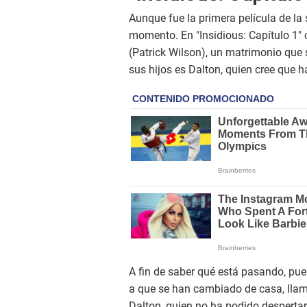
Aunque fue la primera película de la 
momento. En "Insidious: Capítulo 1"
(Patrick Wilson), un matrimonio que
sus hijos es Dalton, quien cree que 
A fin de saber qué está pasando, pue
a que se han cambiado de casa, llama
Dalton, quien no ha podido desperta