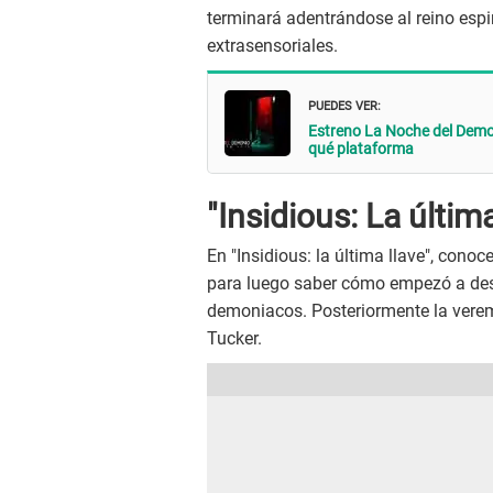
terminará adentrándose al reino esp
extrasensoriales.
PUEDES VER:
Estreno La Noche del Demon
qué plataforma
"Insidious: La últim
En "Insidious: la última llave", cono
para luego saber cómo empezó a desc
demoniacos. Posteriormente la verem
Tucker.