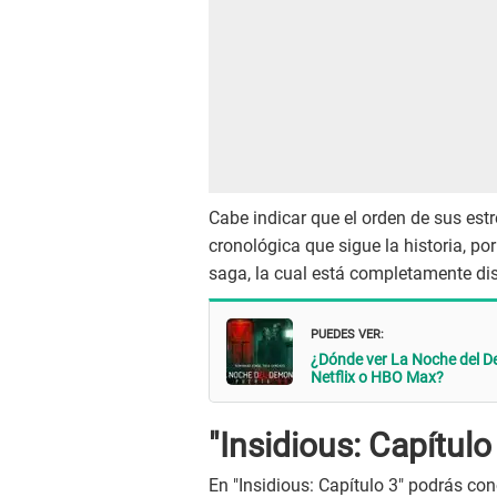
Cabe indicar que el orden de sus est
cronológica que sigue la historia, p
saga, la cual está completamente disp
PUEDES VER:
¿Dónde ver La Noche del Dem
Netflix o HBO Max?
"Insidious: Capítulo
En "Insidious: Capítulo 3" podrás con