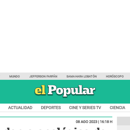
Y
MUNDO
JEFFERSON FARFÁN
SAMAHARA LOBATÓN
HORÓSCOPO
ACTUALIDAD
DEPORTES
CINE Y SERIES TV
CIENCIA
08 AGO 2023 | 16:18 H