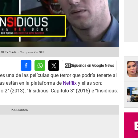
: GLR
-
Crédito: Composición GLR
es una de las películas que terror que podría tenerte al
gas están en la plataforma de
Netflix
y ellas son:
lo 2″ (2013), “Insidious: Capítulo 3″ (2015) e “Insidious: