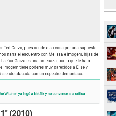
ñor Ted Garza, pues acude a su casa por una supuesta
 nos narra el encuentro con Melissa e Imogem, hijas de
l señor Garza es una amenaza, por lo que le hará
ue Imogem tiene poderes muy parecidos a Elise y
tá siendo atacada con un espectro demoniaco.
 Witcher’ ya llegó a Netflix y no convence a la crítica
 1" (2010)