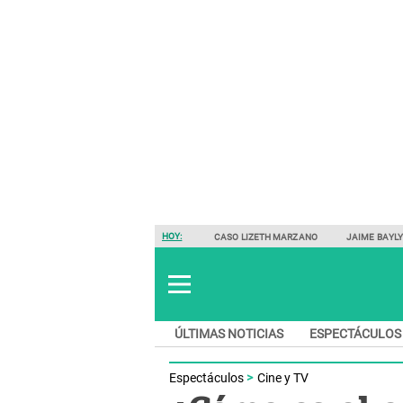
HOY:
CASO LIZETH MARZANO
JAIME BAYL
ÚLTIMAS NOTICIAS
ESPECTÁCULOS
Espectáculos
Cine y TV