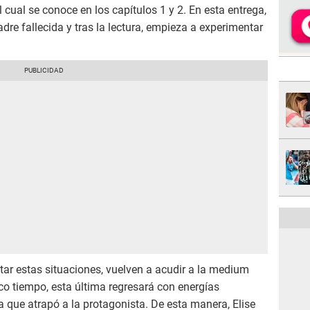
 cual se conoce en los capítulos 1 y 2. En esta entrega,
dre fallecida y tras la lectura, empieza a experimentar
tar estas situaciones, vuelven a acudir a la medium
poco tiempo, esta última regresará con energías
a que atrapó a la protagonista. De esta manera, Elise