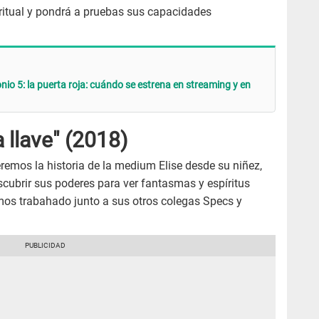
iritual y pondrá a pruebas sus capacidades
io 5: la puerta roja: cuándo se estrena en streaming y en
a llave" (2018)
ceremos la historia de la medium Elise desde su niñez,
ubrir sus poderes para ver fantasmas y espíritus
os trabahado junto a sus otros colegas Specs y