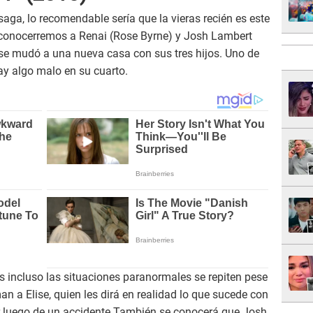
saga, lo recomendable sería que la vieras recién es este
 conocerremos a Renai (Rose Byrne) y Josh Lambert
 se mudó a una nueva casa con sus tres hijos. Uno de
hay algo malo en su cuarto.
s incluso las situaciones paranormales se repiten pese
n a Elise, quien les dirá en realidad lo que sucede con
r luego de un accidente.También se conocerá que Josh