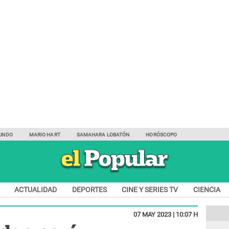
UNDO
MARIO HART
SAMAHARA LOBATÓN
HORÓSCOPO
ACTUALIDAD
DEPORTES
CINE Y SERIES TV
CIENCIA
07 MAY 2023 | 10:07 H