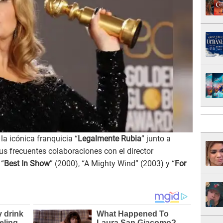
 la icónica franquicia “
Legalmente Rubia
” junto a
sus frecuentes colaboraciones con el director
 “
Best In Show
” (2000), “A Mighty Wind” (2003) y “
For