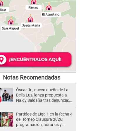
Notas Recomendadas
Óscar Jr., nuevo dueño de La
Bella Luz, lanza propuesta a
Naldy Saldaña tras denuncia:
“Va a haber otro tipo de ley”
Partidos de Liga 1 en la fecha 4
del Torneo Clausura 2026:
programación, horarios y
dónde ver