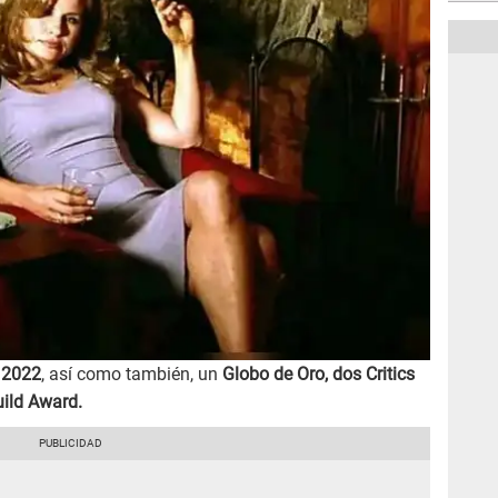
 2022
, así como también, un
Globo de Oro, dos Critics
ild Award.