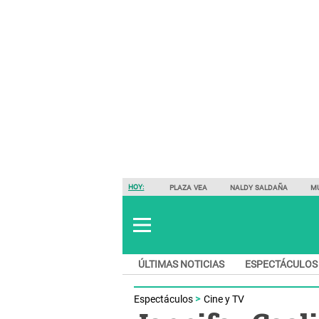
HOY:
PLAZA VEA
NALDY SALDAÑA
M
ÚLTIMAS NOTICIAS
ESPECTÁCULOS
Espectáculos
Cine y TV