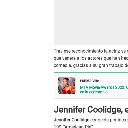
Tras ese reconocimiento la actriz se
que venera a los actores que han he
comedia, gracias a su gran trabajo d
PUEDES VER:
MTV Movie Awards 2023: Co
en la ceremonia
Jennifer Coolidge, 
Jennifer Coolidge
conocida por interp
199 ,“American Pie”.