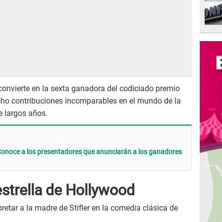
 convierte en la sexta ganadora del codiciado premio
cho contribuciones incomparables en el mundo de la
e largos años.
noce a los presentadores que anunciarán a los ganadores
estrella de Hollywood
retar a la madre de Stifler en la comedia clásica de