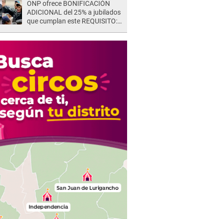
ONP ofrece BONIFICACIÓN
ADICIONAL del 25% a jubilados
que cumplan este REQUISITO:
revisa si accedes aquí