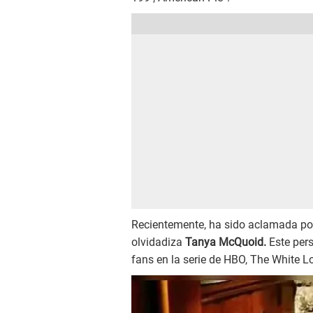
Recientemente, ha sido aclamada por 
olvidadiza
Tanya McQuoid.
Este pers
fans en la serie de HBO, The White L