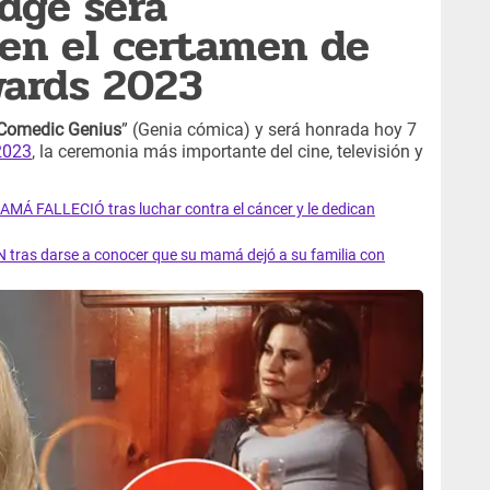
idge será
en el certamen de
ards 2023
Comedic Genius
” (Genia cómica) y será honrada hoy 7
2023
, la ceremonia más importante del cine, televisión y
AMÁ FALLECIÓ tras luchar contra el cáncer y le dedican
 tras darse a conocer que su mamá dejó a su familia con