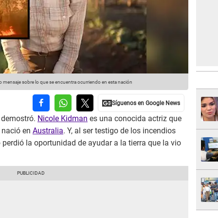
ivo mensaje sobre lo que se encuentra ocurriendo en esta nación
o demostró.
Nicole Kidman
es una conocida actriz que
 nació en
Australia
. Y, al ser testigo de los incendios
 perdió la oportunidad de ayudar a la tierra que la vio