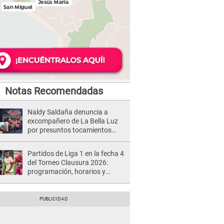
Notas Recomendadas
Naldy Saldaña denuncia a
excompañero de La Bella Luz
por presuntos tocamientos
indebidos e intento de besarla
Partidos de Liga 1 en la fecha 4
del Torneo Clausura 2026:
programación, horarios y
dónde ver