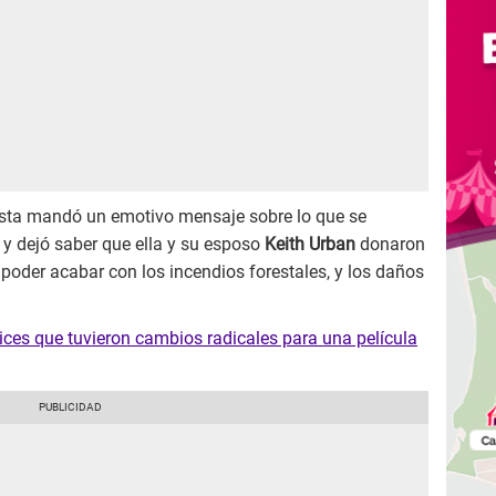
rtista mandó un emotivo mensaje sobre lo que se
 y dejó saber que ella y su esposo
Keith Urban
donaron
poder acabar con los incendios forestales, y los daños
ices que tuvieron cambios radicales para una película