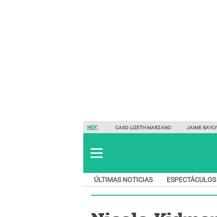
HOY:
CASO LIZETH MARZANO
JAIME BAYL
ÚLTIMAS NOTICIAS
ESPECTÁCULOS