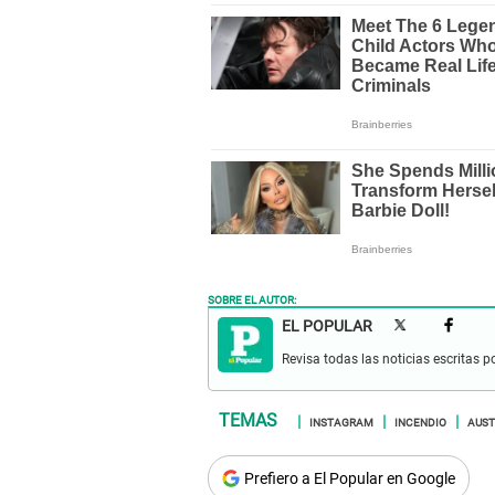
SOBRE EL AUTOR:
EL POPULAR
Revisa todas las noticias escritas po
INSTAGRAM
INCENDIO
AUST
Prefiero a El Popular en Google