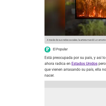
A través de sus redes sociales, la artista mandó un emot
El Popular
Está preocupada por su país, y así l
ahora radica en
Estados Unidos
pero
que vienen arrasando su país, ella no
nacer.