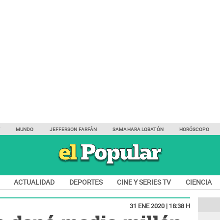
Y
MUNDO
JEFFERSON FARFÁN
SAMAHARA LOBATÓN
HORÓSCOPO
ACTUALIDAD
DEPORTES
CINE Y SERIES TV
CIENCIA
31 ENE 2020 | 18:38 H