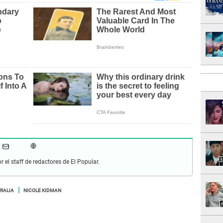
r el staff de redactores de El Popular.
RALIA
NICOLE KIDMAN