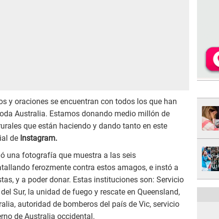
os y oraciones se encuentran con todos los que han
 toda Australia. Estamos donando medio millón de
rurales que están haciendo y dando tanto en este
ial de
Instagram.
ió una fotografía que muestra a las seis
tallando ferozmente contra estos amagos, e instó a
as, y a poder donar. Estas instituciones son: Servicio
el Sur, la unidad de fuego y rescate en Queensland,
alia, autoridad de bomberos del país de Vic, servicio
rno de Australia occidental.