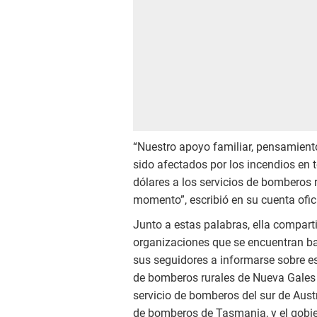
“Nuestro apoyo familiar, pensamient
sido afectados por los incendios en
dólares a los servicios de bomberos 
momento”, escribió en su cuenta ofic
Junto a estas palabras, ella compart
organizaciones que se encuentran ba
sus seguidores a informarse sobre est
de bomberos rurales de Nueva Gales d
servicio de bomberos del sur de Austr
de bomberos de Tasmania, y el gobie