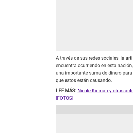
A través de sus redes sociales, la a
encuentra ocurriendo en esta nación,
una importante suma de dinero para 
que estos están causando.
LEE MÁS:
Nicole Kidman y otras actr
[FOTOS]