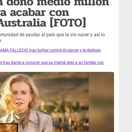
n donó medio millón
ra acabar con
Australia [FOTO]
ortunidad de ayudar al país que la vió nacer y así lo
m.
AMÁ FALLECIÓ tras luchar contra el cáncer y le dedican
 tras darse a conocer que su mamá dejó a su familia con