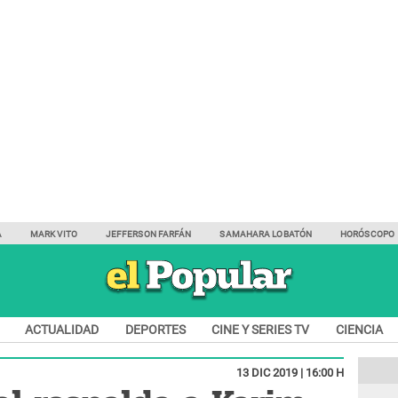
A
MARK VITO
JEFFERSON FARFÁN
SAMAHARA LOBATÓN
HORÓSCOPO
ACTUALIDAD
DEPORTES
CINE Y SERIES TV
CIENCIA
13 DIC 2019 | 16:00 H