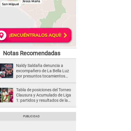
Notas Recomendadas
Naldy Saldaña denuncia a
excompañero de La Bella Luz
por presuntos tocamientos
indebidos e intento de besarla
Tabla de posiciones del Torneo
Clausura y Acumulado de Liga
1: partidos y resultados de la
fecha 2