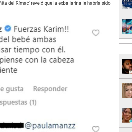
oñita del Rímac' reveló que la exbailarina le habría sido