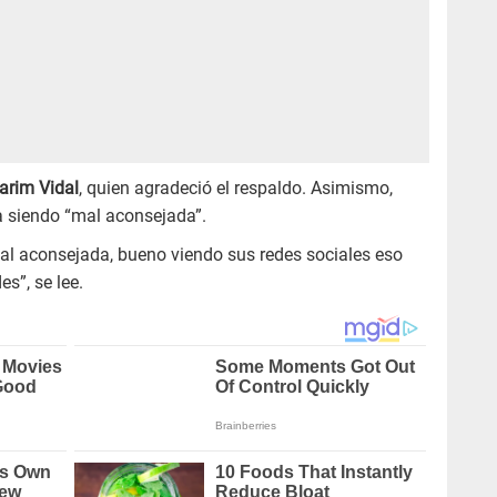
arim Vidal
, quien agradeció el respaldo. Asimismo,
a siendo “mal aconsejada”.
 mal aconsejada, bueno viendo sus redes sociales eso
s”, se lee.