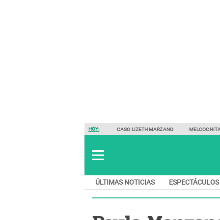
HOY:
CASO LIZETH MARZANO
MELCOCHIT
ÚLTIMAS NOTICIAS
ESPECTÁCULOS