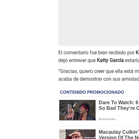
El comentario fue bien recibido por
K
dejó entrever que
Katty García
estarí
“Gracias, quiero creer que ella está
acaba de demostrar con sus amistade