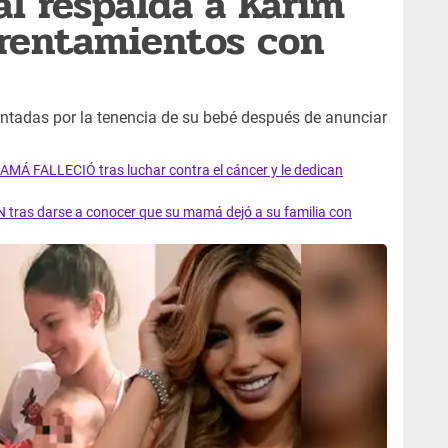
l respalda a Karim
frentamientos con
entadas por la tenencia de su bebé después de anunciar
AMÁ FALLECIÓ tras luchar contra el cáncer y le dedican
 tras darse a conocer que su mamá dejó a su familia con