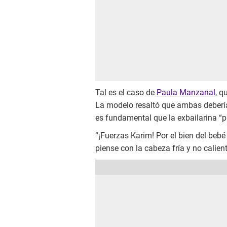
Tal es el caso de
Paula Manzanal
, q
La modelo resaltó que ambas deberí
es fundamental que la exbailarina “p
“¡Fuerzas Karim! Por el bien del beb
piense con la cabeza fría y no calient