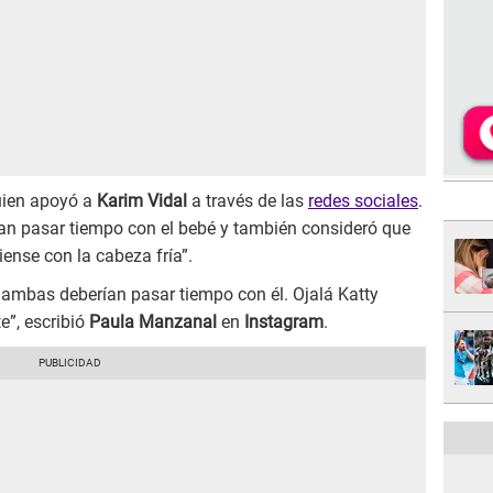
uien apoyó a
Karim Vidal
a través de las
redes sociales
.
an pasar tiempo con el bebé y también consideró que
iense con la cabeza fría”.
é ambas deberían pasar tiempo con él. Ojalá Katty
e”, escribió
Paula Manzanal
en
Instagram
.