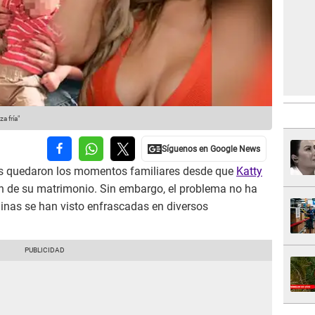
a fría"
ás quedaron los momentos familiares desde que
Katty
in de su matrimonio. Sin embargo, el problema no ha
nas se han visto enfrascadas en diversos