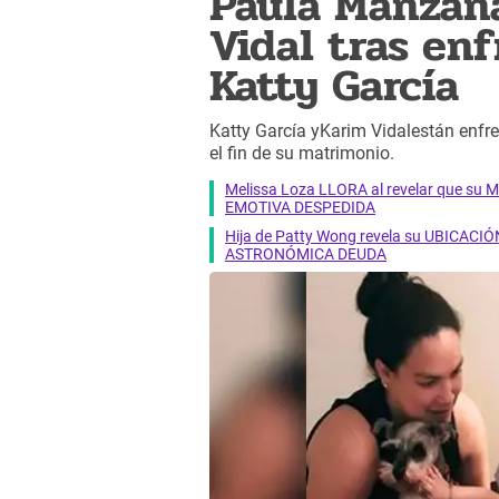
Paula Manzana
Vidal tras en
Katty García
Katty García yKarim Vidalestán enfr
el fin de su matrimonio.
Melissa Loza LLORA al revelar que su M
EMOTIVA DESPEDIDA
Hija de Patty Wong revela su UBICACIÓN
ASTRONÓMICA DEUDA