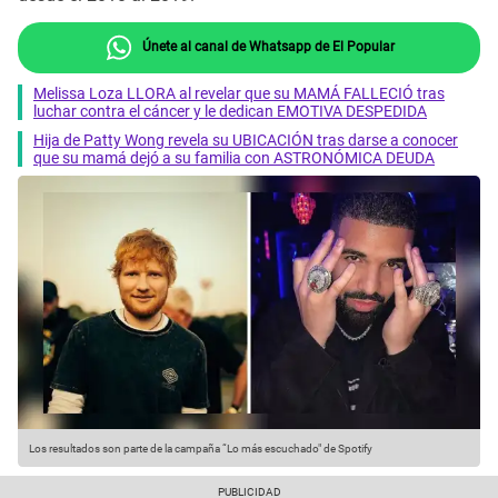
Únete al canal de Whatsapp de El Popular
Melissa Loza LLORA al revelar que su MAMÁ FALLECIÓ tras
luchar contra el cáncer y le dedican EMOTIVA DESPEDIDA
Hija de Patty Wong revela su UBICACIÓN tras darse a conocer
que su mamá dejó a su familia con ASTRONÓMICA DEUDA
Los resultados son parte de la campaña “Lo más escuchado" de Spotify