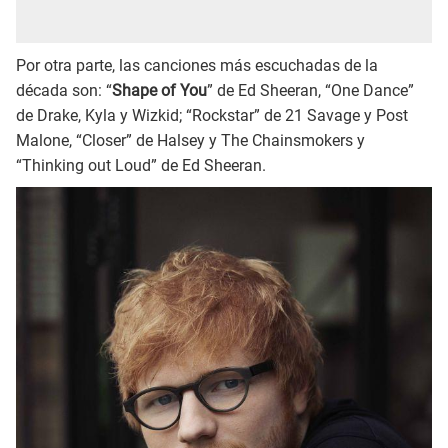
Por otra parte, las canciones más escuchadas de la
década son: “
Shape of You
” de Ed Sheeran, “One Dance”
de Drake, Kyla y Wizkid; “Rockstar” de 21 Savage y Post
Malone, “Closer” de Halsey y The Chainsmokers y
“Thinking out Loud” de Ed Sheeran.