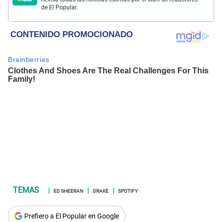
de El Popular.
ED SHEERAN
DRAKE
SPOTIFY
Prefiero a El Popular en Google