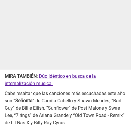
MIRA TAMBIÉN:
Dúo Idéntico en busca de la
internalización musical
Cabe resaltar que las canciones más escuchadas este año
son “
Señorita
” de Camila Cabello y Shawn Mendes, “Bad
Guy” de Billie Eilish, “Sunflower” de Post Malone y Swae
Lee, “7 rings” de Ariana Grande y “Old Town Road - Remix”
de Lil Nas X y Billy Ray Cyrus.