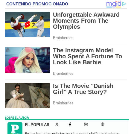
SOBRE EL AUTOR:
EL POPULAR
Revisa todas las noticias escritas por el staff de redactores