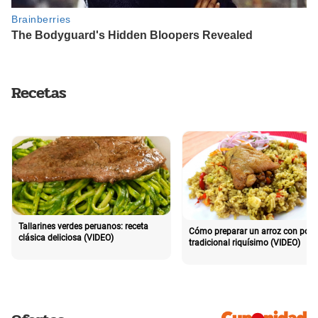
Recetas
Tallarines verdes peruanos: receta
Cómo preparar un arroz con poll
clásica deliciosa (VIDEO)
tradicional riquísimo (VIDEO)