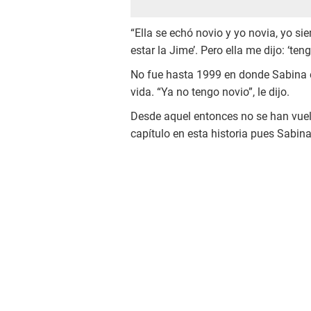
“Ella se echó novio y yo novia, yo sie
estar la Jime’. Pero ella me dijo: ‘ten
No fue hasta 1999 en donde Sabina 
vida. “Ya no tengo novio”, le dijo.
Desde aquel entonces no se han vuel
capítulo en esta historia pues Sabin