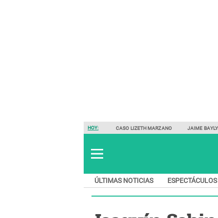
HOY:
CASO LIZETH MARZANO
JAIME BAYL
ÚLTIMAS NOTICIAS
ESPECTÁCULOS