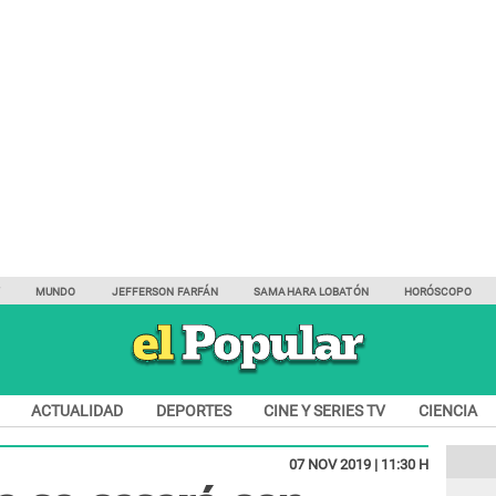
Y
MUNDO
JEFFERSON FARFÁN
SAMAHARA LOBATÓN
HORÓSCOPO
ACTUALIDAD
DEPORTES
CINE Y SERIES TV
CIENCIA
07 NOV 2019 | 11:30 H