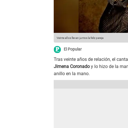
Veinte años llevan juntos la feliz pareja
El Popular
Tras veinte años de relación, el cant
Jimena Coronado
y lo hizo de la ma
anillo en la mano.