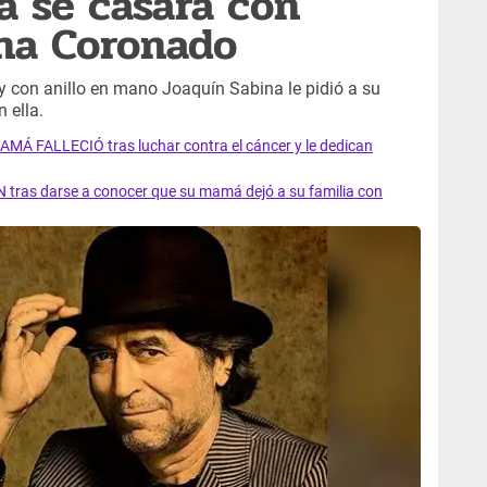
a se casará con
na Coronado
 y con anillo en mano Joaquín Sabina le pidió a su
 ella.
AMÁ FALLECIÓ tras luchar contra el cáncer y le dedican
 tras darse a conocer que su mamá dejó a su familia con