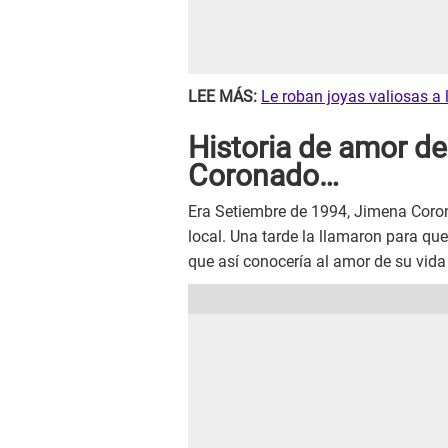
LEE MÁS:
Le roban joyas valiosas a 
Historia de amor d
Coronado…
Era Setiembre de 1994, Jimena Coron
local. Una tarde la llamaron para qu
que así conocería al amor de su vida