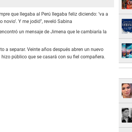
mpre que llegaba al Perú llegaba feliz diciendo: ‘va a
go novio’. Y me jodió”, reveló Sabina
encontró un mensaje de Jimena que le cambiaría la
to a separar. Veinte años después abren un nuevo
a hizo público que se casará con su fiel compañera.