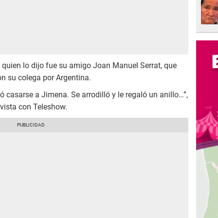
, quien lo dijo fue su amigo Joan Manuel Serrat, que
n su colega por Argentina.
 casarse a Jimena. Se arrodilló y le regaló un anillo…”,
evista con Teleshow.