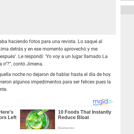
aba haciendo fotos para una revista. Lo saqué al
 Lima detrás y en ese momento aprovechó y me
spués’. Le respondí: 'Yo voy a un lugar llamado La
a ir’?”, contó Jimena.
uella noche no dejaron de hablar hasta el día de hoy.
vieron algunos impedimentos para ser felices pues la
nte.