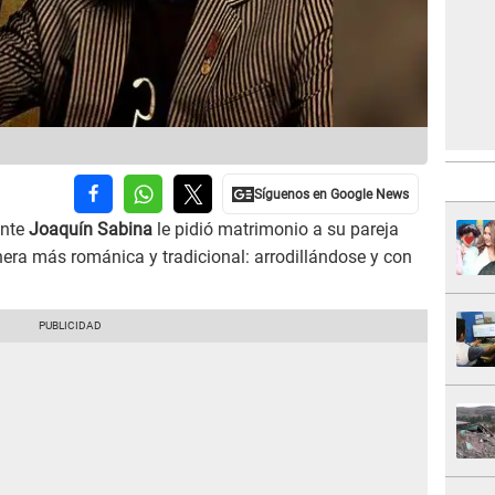
ante
Joaquín Sabina
le pidió matrimonio a su pareja
nera más románica y tradicional: arrodillándose y con