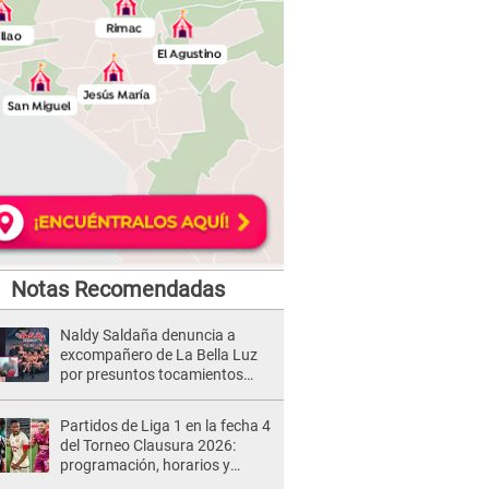
Notas Recomendadas
Naldy Saldaña denuncia a
excompañero de La Bella Luz
por presuntos tocamientos
indebidos e intento de besarla
Partidos de Liga 1 en la fecha 4
del Torneo Clausura 2026:
programación, horarios y
dónde ver