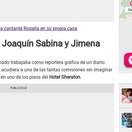
la cantante Rosalía en su propia casa
e Joaquín Sabina y Jimena
ado trabajaba como reportera gráfica de un diario
e acudiera a una de las tantas comisiones sin imaginar
 en uno de los pisos del
Hotel Sheraton.