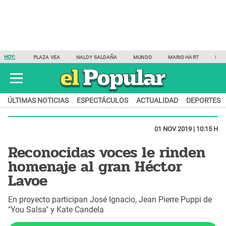
HOY:
PLAZA VEA
NALDY SALDAÑA
MUNDO
MARIO HART
SAM
ÚLTIMAS NOTICIAS
ESPECTÁCULOS
ACTUALIDAD
DEPORTES
01 NOV 2019 | 10:15 H
Reconocidas voces le rinden
homenaje al gran Héctor
Lavoe
En proyecto participan José Ignacio, Jean Pierre Puppi de
"You Salsa" y Kate Candela