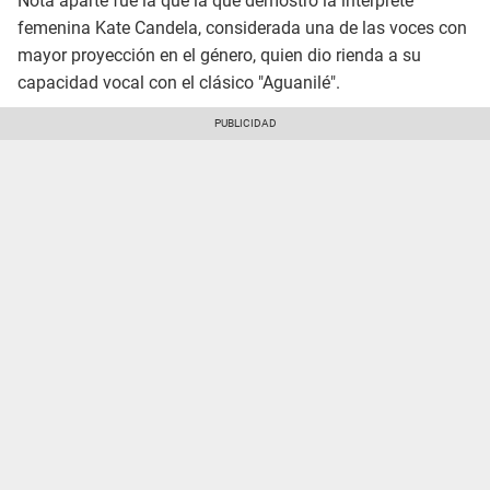
Nota aparte fue la que la que demostró la intérprete
femenina Kate Candela, considerada una de las voces con
mayor proyección en el género, quien dio rienda a su
capacidad vocal con el clásico "Aguanilé".