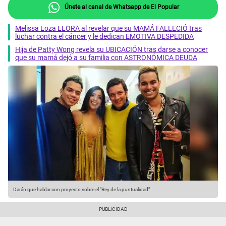
Únete al canal de Whatsapp de El Popular
Melissa Loza LLORA al revelar que su MAMÁ FALLECIÓ tras
luchar contra el cáncer y le dedican EMOTIVA DESPEDIDA
Hija de Patty Wong revela su UBICACIÓN tras darse a conocer
que su mamá dejó a su familia con ASTRONÓMICA DEUDA
Darán que hablar con proyecto sobre el "Rey de la puntualidad"