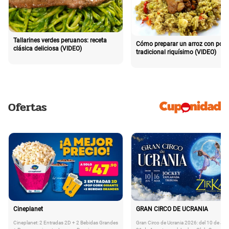
Tallarines verdes peruanos: receta
Cómo preparar un arroz con poll
clásica deliciosa (VIDEO)
tradicional riquísimo (VIDEO)
Ofertas
Cineplanet
GRAN CIRCO DE UCRANIA
Cineplanet: 2 Entradas 2D + 2 Bebidas Grandes
Gran Circo de Ucrania 2026: del 10 de Juli