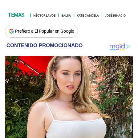
HÉCTOR LAVOE
SALSA
KATE CANDELA
JOSÉ IGNACIO
Prefiero a El Popular en Google