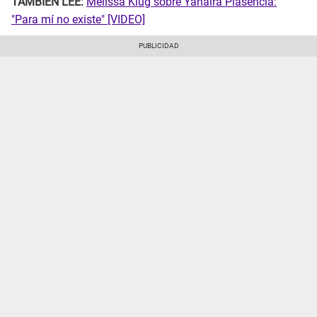
TAMBIÉN LEE:
Melissa Klug sobre Yahaira Plasencia:
"Para mí no existe" [VIDEO]