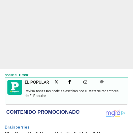
SOBRE EL AUTOR:
EL POPULAR
Revisa todas las noticias escritas por el staff de redactores
de El Popular.