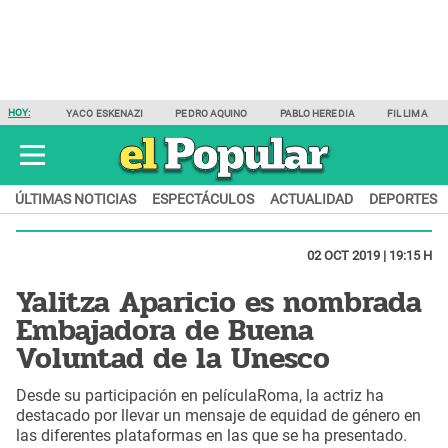
HOY:
YACO ESKENAZI
PEDRO AQUINO
PABLO HEREDIA
FIL LIMA
ÚLTIMAS NOTICIAS
ESPECTÁCULOS
ACTUALIDAD
DEPORTES
02 OCT 2019 | 19:15 H
Yalitza Aparicio es nombrada
Embajadora de Buena
Voluntad de la Unesco
Desde su participación en películaRoma, la actriz ha
destacado por llevar un mensaje de equidad de género en
las diferentes plataformas en las que se ha presentado.