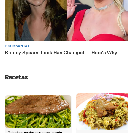
Recetas
Tallarines verdes peruanos: receta