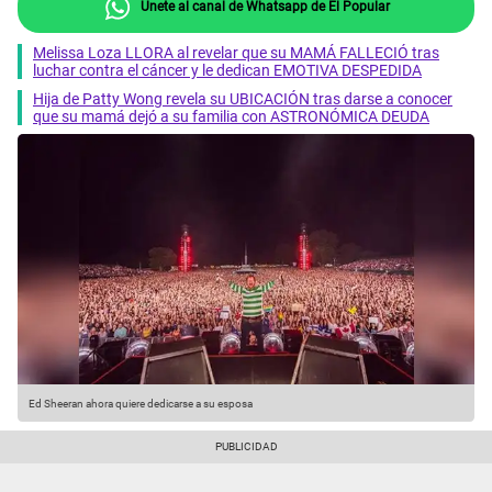
Únete al canal de Whatsapp de El Popular
Melissa Loza LLORA al revelar que su MAMÁ FALLECIÓ tras
luchar contra el cáncer y le dedican EMOTIVA DESPEDIDA
Hija de Patty Wong revela su UBICACIÓN tras darse a conocer
que su mamá dejó a su familia con ASTRONÓMICA DEUDA
Ed Sheeran ahora quiere dedicarse a su esposa