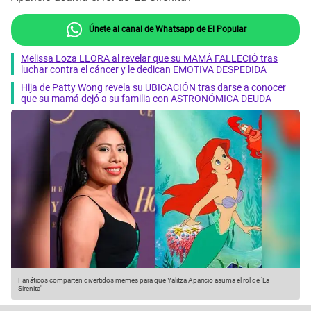
Únete al canal de Whatsapp de El Popular
Melissa Loza LLORA al revelar que su MAMÁ FALLECIÓ tras
luchar contra el cáncer y le dedican EMOTIVA DESPEDIDA
Hija de Patty Wong revela su UBICACIÓN tras darse a conocer
que su mamá dejó a su familia con ASTRONÓMICA DEUDA
Fanáticos comparten divertidos memes para que Yalitza Aparicio asuma el rol de 'La
Sirenita'