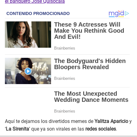
el banquero José Quisocala
Aquí te dejamos los divertidos memes de
Yalitza Aparicio
y
‘
La Sirenita
’ que ya son virales en las
redes sociales
.