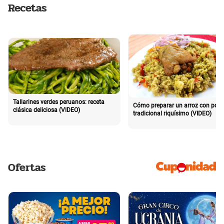
Recetas
Tallarines verdes peruanos: receta
Cómo preparar un arroz con poll
clásica deliciosa (VIDEO)
tradicional riquísimo (VIDEO)
Ofertas