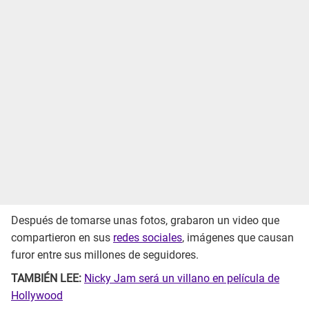
Después de tomarse unas fotos, grabaron un video que
compartieron en sus
redes sociales
, imágenes que causan
furor entre sus millones de seguidores.
TAMBIÉN LEE:
Nicky Jam será un villano en película de
Hollywood