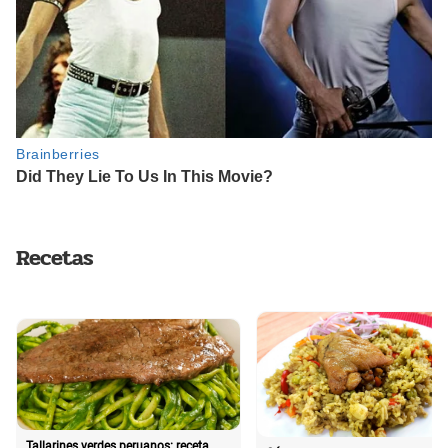
Recetas
Tallarines verdes peruanos: receta