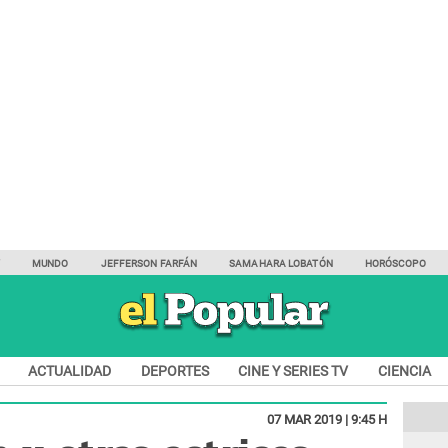
Y
MUNDO
JEFFERSON FARFÁN
SAMAHARA LOBATÓN
HORÓSCOPO
ACTUALIDAD
DEPORTES
CINE Y SERIES TV
CIENCIA
07 MAR 2019 | 9:45 H