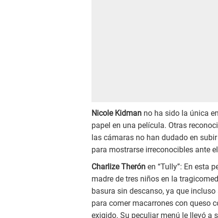
Nicole Kidman
no ha sido la única e
papel en una película. Otras reconoc
las cámaras no han dudado en subir 
para mostrarse irreconocibles ante el
Charlize Therón
en “Tully”: En esta p
madre de tres niños en la tragicome
basura sin descanso, ya que incluso
para comer macarrones con queso con
exigido. Su peculiar menú le llevó a 