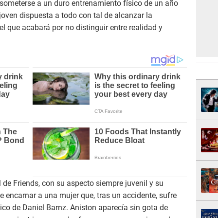
e someterse a un duro entrenamiento físico de un año
joven dispuesta a todo con tal de alcanzar la
l que acabará por no distinguir entre realidad y
de Friends, con su aspecto siempre juvenil y su
e encarnar a una mujer que, tras un accidente, sufre
ico de Daniel Barnz. Aniston aparecía sin gota de