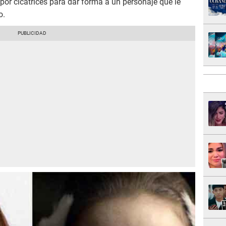
por cicatrices para dar forma a un personaje que le
o.