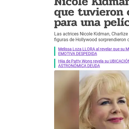
Nicole Kidman
que tuvieron 
para una pelí
Las actrices Nicole Kidman, Charlize 
figuras de Hollywood sorprendieron c
Melissa Loza LLORA al revelar que su M
EMOTIVA DESPEDIDA
Hija de Patty Wong revela su UBICACIÓN
ASTRONÓMICA DEUDA