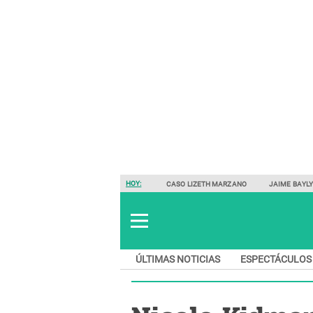
HOY:
CASO LIZETH MARZANO
JAIME BAYL
ÚLTIMAS NOTICIAS
ESPECTÁCULOS