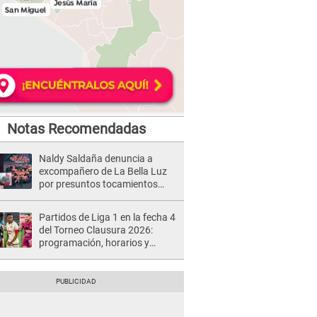
Notas Recomendadas
Naldy Saldaña denuncia a
excompañero de La Bella Luz
por presuntos tocamientos
indebidos e intento de besarla
Partidos de Liga 1 en la fecha 4
del Torneo Clausura 2026:
programación, horarios y
dónde ver