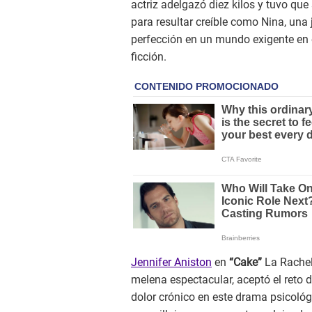
actriz adelgazó diez kilos y tuvo qu
para resultar creíble como Nina, una 
perfección en un mundo exigente en e
ficción.
Jennifer Aniston
en
“Cake”
La Rachel 
melena espectacular, aceptó el reto d
dolor crónico en este drama psicológ