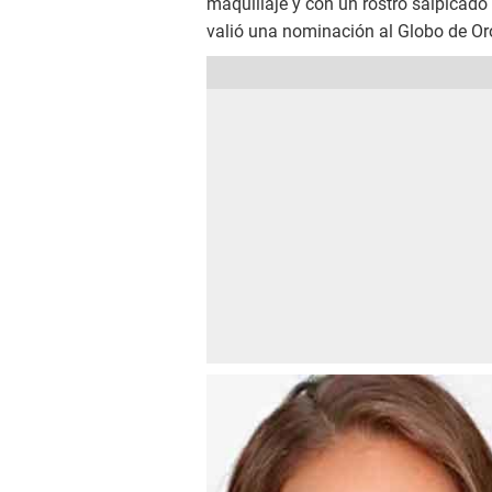
maquillaje y con un rostro salpicado 
valió una nominación al Globo de Or