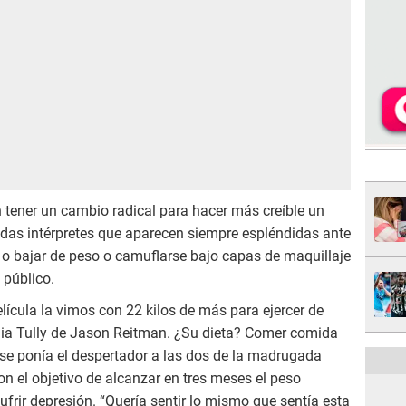
n tener un cambio radical para hacer más creíble un
idas intérpretes que aparecen siempre espléndidas ante
o bajar de peso o camuflarse bajo capas de maquillaje
 público.
elícula la vimos con 22 kilos de más para ejercer de
dia Tully de Jason Reitman. ¿Su dieta? Comer comida
 se ponía el despertador a las dos de la madrugada
 el objetivo de alcanzar en tres meses el peso
sufrir depresión. “Quería sentir lo mismo que sentía esta