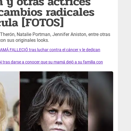
 y otras actrices
cambios radicales
cula [FOTOS]
Therón, Natalie Portman, Jennifer Aniston, entre otras
on sus originales looks.
AMÁ FALLECIÓ tras luchar contra el cáncer y le dedican
 tras darse a conocer que su mamá dejó a su familia con