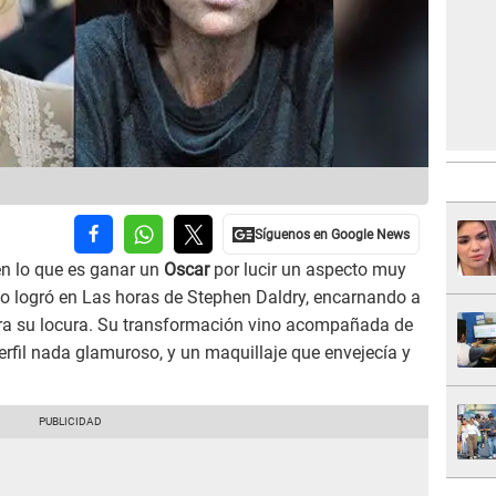
n lo que es ganar un
Oscar
por lucir un aspecto muy
z lo logró en Las horas de Stephen Daldry, encarnando a
tra su locura. Su transformación vino acompañada de
erfil nada glamuroso, y un maquillaje que envejecía y