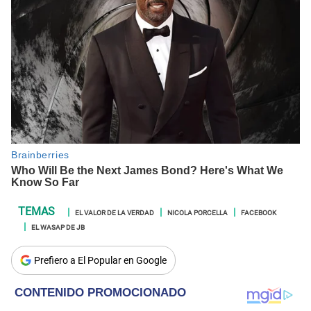
EL VALOR DE LA VERDAD
NICOLA PORCELLA
FACEBOOK
EL WASAP DE JB
Prefiero a El Popular en Google