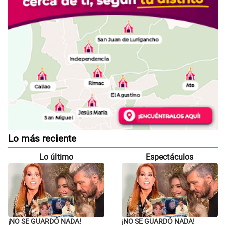
Lo más reciente
Lo último
Espectáculos
¡NO SE GUARDÓ NADA!
¡NO SE GUARDÓ NADA!