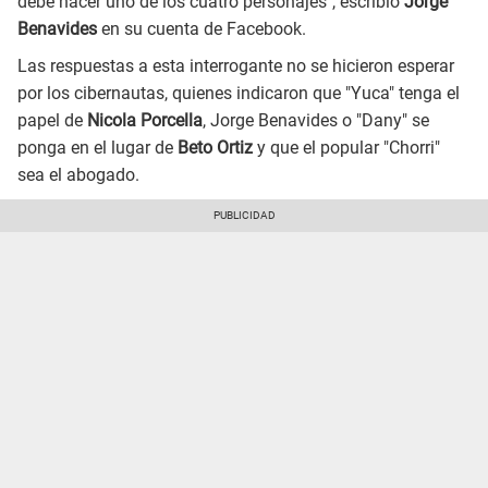
debe hacer uno de los cuatro personajes", escribió
Jorge
Benavides
en su cuenta de Facebook.
Las respuestas a esta interrogante no se hicieron esperar
por los cibernautas, quienes indicaron que "Yuca" tenga el
papel de
Nicola Porcella
, Jorge Benavides o "Dany" se
ponga en el lugar de
Beto Ortiz
y que el popular "Chorri"
sea el abogado.