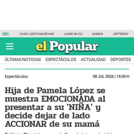
HOY:
CASO LIZETH MARZANO
JAIME BAYLY
MUNDO
JEFFERSON F
ÚLTIMAS NOTICIAS
ESPECTÁCULOS
ACTUALIDAD
DEPORTES
Espectáculos
08 JUL 2026 | 16:09 H
Hija de Pamela López se
muestra EMOCIONADA al
presentar a su 'NIÑA' y
decide dejar de lado
ACCIONAR de su mamá