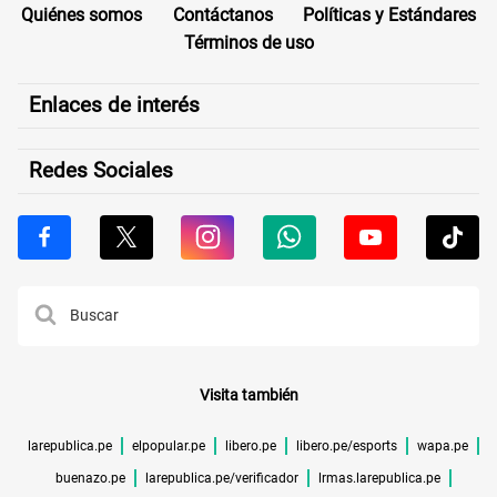
Quiénes somos
Contáctanos
Políticas y Estándares
Términos de uso
Enlaces de interés
Redes Sociales
Visita también
larepublica.pe
elpopular.pe
libero.pe
libero.pe/esports
wapa.pe
buenazo.pe
larepublica.pe/verificador
lrmas.larepublica.pe