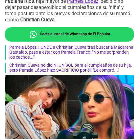
Fabiana Ríos
, hija mayor de
Pamela López
, decidió no
dejar pasar desapercibido el cumpleaños de su 'niña' y
toma postura ante las nuevas declaraciones de su mamá
contra
Christian Cueva
.
Únete al canal de Whatsapp de El Popular
Pamela López HUNDE a Christian Cueva tras buscar a Macarena
Gastaldo, pese a estar con Pamela Franco: "No me sorprenden
los cachos..."
Christian Cueva no dio NI UN SOL para el cumpleaños de su hija,
pero Pamela López hizo SACRIFICIO por él: "Le compró..."