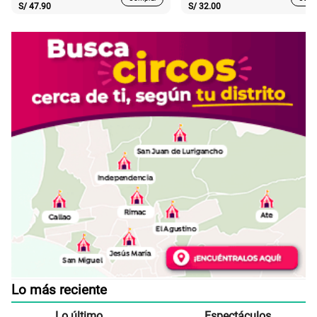
S/
47.90
S/
32.00
Lo más reciente
Lo último
Espectáculos