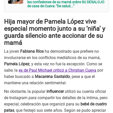
las confesiones de su mamá sobre SU DESALOJO
de casa de Cueva: "De salud..."
Hija mayor de Pamela López vive
especial momento junto a su ‘niña’ y
guarda silencio ante accionar de su
mamá
La joven
Fabiana Ríos
ha demostrado que prefiere no
involucrarse en los conflictos mediáticos de su mamá,
Pamela López
, y esta vez no fue la excepción. Como se
sabe, la
ex de Paul Michael criticó a Christian Cueva
por
haber buscado a
Macarena Gastaldo
, pese a que él
mantiene una relación sentimental.
No obstante, la popular
influencer
utilizó su cuenta oficial
de Instagram para compartir los detalles de la íntima, pero
especial, celebración que organizó para su
bebé de cuatro
patas
, que festejó sus siete años. Según se pudo apreciar