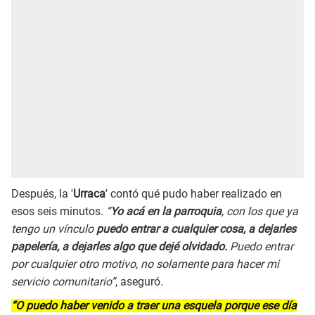
Después, la '
Urraca
' contó qué pudo haber realizado en
esos seis minutos.
“
Yo acá en la parroquia
, con los que ya
tengo un vínculo
puedo entrar a cualquier cosa, a dejarles
papelería, a dejarles algo que dejé olvidado.
Puedo entrar
por cualquier otro motivo, no solamente para hacer mi
servicio comunitario”
, aseguró.
“O puedo haber venido a traer una esquela porque ese día