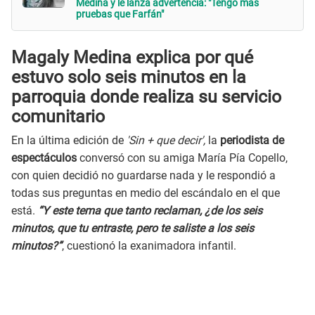
Medina y le lanza advertencia: "Tengo más
pruebas que Farfán"
Magaly Medina explica por qué
estuvo solo seis minutos en la
parroquia donde realiza su servicio
comunitario
En la última edición de
'Sin + que decir',
la
periodista de
espectáculos
conversó con su amiga María Pía Copello,
con quien decidió no guardarse nada y le respondió a
todas sus preguntas en medio del escándalo en el que
está.
“Y este tema que tanto reclaman, ¿de los seis
minutos, que tu entraste, pero te saliste a los seis
minutos?”
, cuestionó la exanimadora infantil.