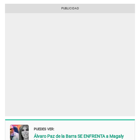
PUEDES VER:
Álvaro Paz de la Barra SE ENFRENTA a Magaly