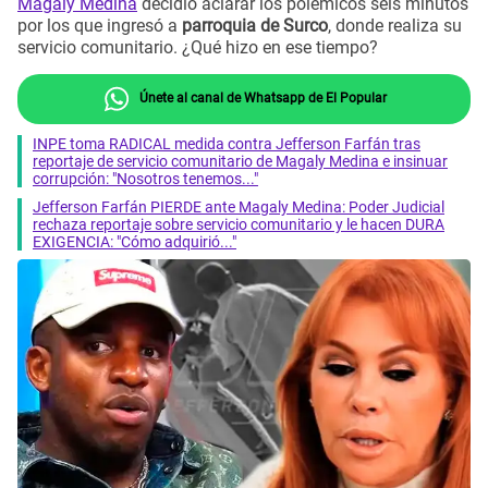
Magaly Medina
decidió aclarar los polémicos seis minutos
por los que ingresó a
parroquia de Surco
, donde realiza su
servicio comunitario. ¿Qué hizo en ese tiempo?
Únete al canal de Whatsapp de El Popular
INPE toma RADICAL medida contra Jefferson Farfán tras
reportaje de servicio comunitario de Magaly Medina e insinuar
corrupción: "Nosotros tenemos..."
Jefferson Farfán PIERDE ante Magaly Medina: Poder Judicial
rechaza reportaje sobre servicio comunitario y le hacen DURA
EXIGENCIA: "Cómo adquirió..."