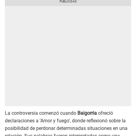
La controversia comenzó cuando
Baigorria
ofreció
declaraciones a 'Amor y fuego', donde reflexionó sobre la
posibilidad de perdonar determinadas situaciones en una
relación. Sus palabras fueron interpretadas como una