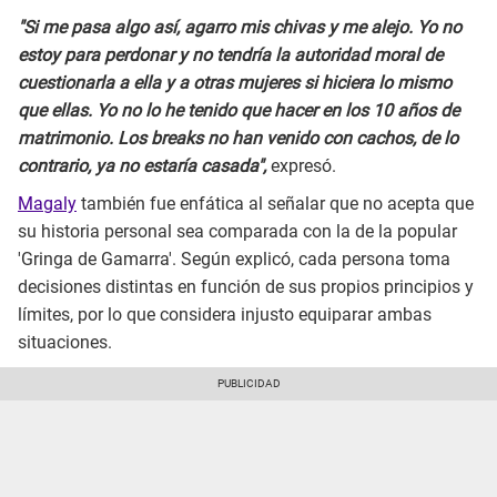
"Si me pasa algo así, agarro mis chivas y me alejo. Yo no
estoy para perdonar y no tendría la autoridad moral de
cuestionarla a ella y a otras mujeres si hiciera lo mismo
que ellas. Yo no lo he tenido que hacer en los 10 años de
matrimonio. Los breaks no han venido con cachos, de lo
contrario, ya no estaría casada",
expresó.
Magaly
también fue enfática al señalar que no acepta que
su historia personal sea comparada con la de la popular
'Gringa de Gamarra'. Según explicó, cada persona toma
decisiones distintas en función de sus propios principios y
límites, por lo que considera injusto equiparar ambas
situaciones.