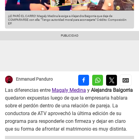
¡LE PARÓ EL CARRO! Magaly Medina le exige a Alejandra Baigorria que deje de
COMPARARSE con ella: "Tengo autoridad moral para aconsejarte"
Crédito: Composición
EP.
Enmanuel Panduro
Las diferencias entre
Magaly Medina
y
Alejandra Baigorria
quedaron expuestas luego de que la empresaria hablara
sobre el perdón dentro de una relación de pareja. La
conductora de ATV aprovechó la última edición de su
programa para responderle con firmeza y dejar en claro
que su forma de afrontar el matrimonio es muy distinta.