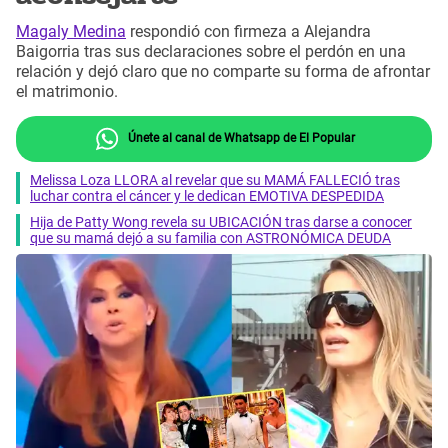
Magaly Medina
respondió con firmeza a Alejandra
Baigorria tras sus declaraciones sobre el perdón en una
relación y dejó claro que no comparte su forma de afrontar
el matrimonio.
Únete al canal de Whatsapp de El Popular
Melissa Loza LLORA al revelar que su MAMÁ FALLECIÓ tras
luchar contra el cáncer y le dedican EMOTIVA DESPEDIDA
Hija de Patty Wong revela su UBICACIÓN tras darse a conocer
que su mamá dejó a su familia con ASTRONÓMICA DEUDA