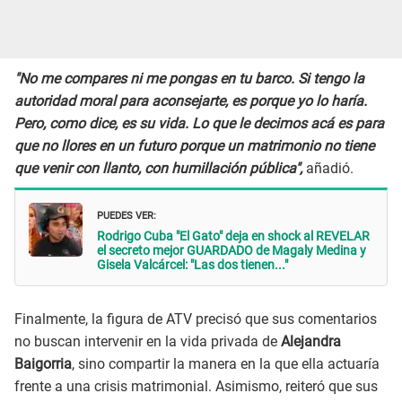
"No me compares ni me pongas en tu barco. Si tengo la
autoridad moral para aconsejarte, es porque yo lo haría.
Pero, como dice, es su vida. Lo que le decimos acá es para
que no llores en un futuro porque un matrimonio no tiene
que venir con llanto, con humillación pública",
añadió.
PUEDES VER:
Rodrigo Cuba "El Gato" deja en shock al REVELAR
el secreto mejor GUARDADO de Magaly Medina y
Gisela Valcárcel: "Las dos tienen..."
Finalmente, la figura de ATV precisó que sus comentarios
no buscan intervenir en la vida privada de
Alejandra
Baigorria
, sino compartir la manera en la que ella actuaría
frente a una crisis matrimonial. Asimismo, reiteró que sus