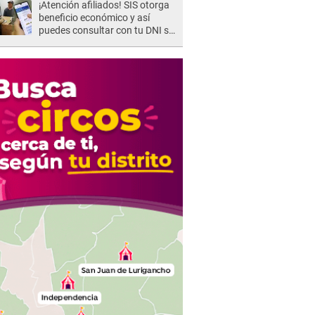
¡Atención afiliados! SIS otorga
beneficio económico y así
puedes consultar con tu DNI si
te corresponde