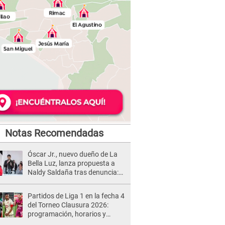
Notas Recomendadas
Óscar Jr., nuevo dueño de La
Bella Luz, lanza propuesta a
Naldy Saldaña tras denuncia:
“Va a haber otro tipo de ley”
Partidos de Liga 1 en la fecha 4
del Torneo Clausura 2026:
programación, horarios y
dónde ver