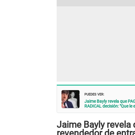
PUEDES VER:
Jaime Bayly revela que PAGÓ
RADICAL decisión: "Que le en
Jaime Bayly revela
revendedor de entr