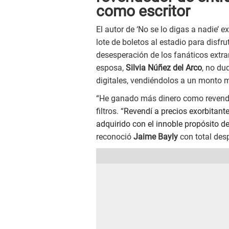
como escritor
El autor de ‘No se lo digas a nadie’
lote de boletos al estadio para disfrut
desesperación de los fanáticos extran
esposa,
Silvia Núñez del Arco
, no du
digitales, vendiéndolos a un monto
“He ganado más dinero como revended
filtros. “
Revendí a precios exorbitant
adquirido con el innoble propósito d
reconoció
Jaime Bayly
con total des