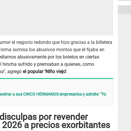
umor el negocio redondo que hizo gracias a la billetera
forma sumisa los abusivos montos que él fijaba en
díamos abusivamente por los boletos en ciertas
al hincha sufrido y premiaban a quienes, como
na”, agregó
el popular ‘Niño viejo’
.
 mostrar a sus CINCO HERMANOS empresarios y admite: “Yo
disculpas por revender
 2026 a precios exorbitantes