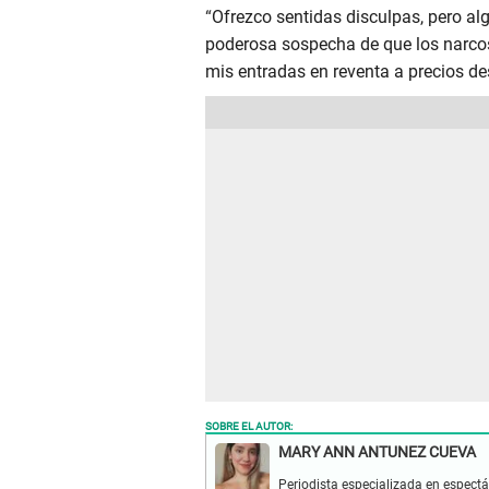
“
Ofrezco sentidas disculpas, pero alg
poderosa sospecha de que los narcos
mis entradas en reventa a precios d
SOBRE EL AUTOR:
MARY ANN ANTUNEZ CUEVA
Periodista especializada en espectá