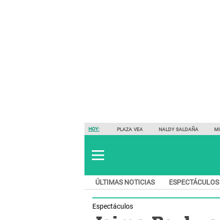
HOY:
PLAZA VEA
NALDY SALDAÑA
M
ÚLTIMAS NOTICIAS
ESPECTÁCULOS
Espectáculos