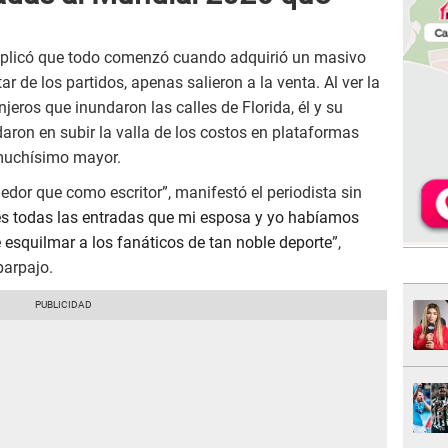
 explicó que todo comenzó cuando adquirió un masivo
ar de los partidos, apenas salieron a la venta. Al ver la
jeros que inundaron las calles de Florida, él y su
daron en subir la valla de los costos en plataformas
 muchísimo mayor.
or que como escritor”, manifestó el periodista sin
es todas las entradas que mi esposa y yo habíamos
e esquilmar a los fanáticos de tan noble deporte
”,
parpajo.