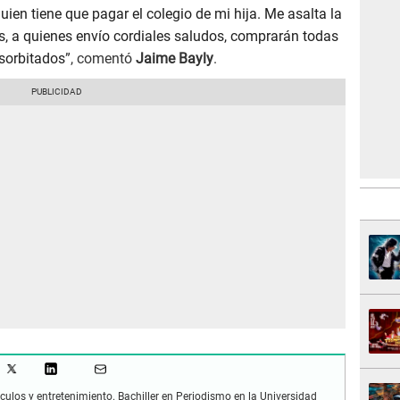
uien tiene que pagar el colegio de mi hija. Me asalta la
, a quienes envío cordiales saludos, comprarán todas
esorbitados
”, comentó
Jaime Bayly
.
culos y entretenimiento. Bachiller en Periodismo en la Universidad