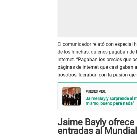
El comunicador relató con especial h
de los hinchas, quienes pagaban de 
internet. “
Pagaban los precios que pe
páginas de internet que castigaban 
nosotros, lucraban con la pasión aje
PUEDES VER:
Jaime Bayly sorprende al
mismo, bueno para nada”
Jaime Bayly ofrece 
entradas al Mundial