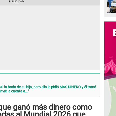
 la boda de su hija, pero ella le pidió MÁS DINERO y él tomó
víe la cuenta a..."
 que ganó más dinero como
adas al Mundial 2026 que