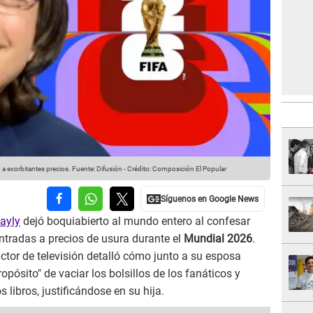
 a exorbitantes precios.
Fuente: Difusión
-
Crédito: Composición El Popular
ayly
dejó boquiabierto al mundo entero al confesar
entradas a precios de usura durante el
Mundial 2026
.
ctor de televisión detalló cómo junto a su esposa
opósito" de vaciar los bolsillos de los fanáticos y
libros, justificándose en su hija.