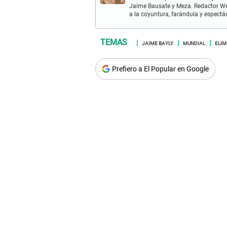
Jaime Bausate y Meza. Redactor Web
a la coyuntura, farándula y espectá
JAIME BAYLY
MUNDIAL
ELIM
Prefiero a El Popular en Google