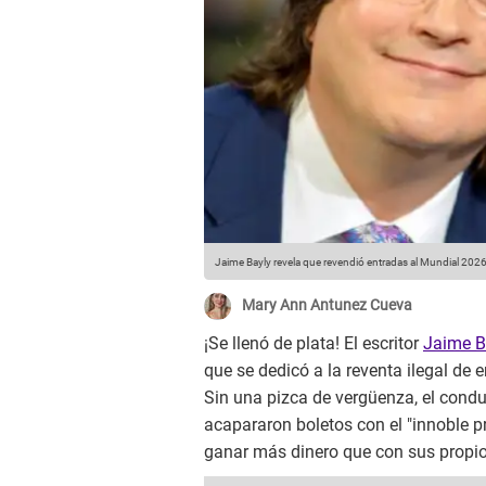
Jaime Bayly revela que revendió entradas al Mundial 2026
Mary Ann Antunez Cueva
¡Se llenó de plata! El escritor
Jaime B
que se dedicó a la reventa ilegal de 
Sin una pizca de vergüenza, el condu
acapararon boletos con el "innoble pr
ganar más dinero que con sus propios 