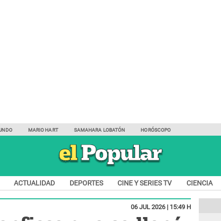
UNDO
MARIO HART
SAMAHARA LOBATÓN
HORÓSCOPO
ACTUALIDAD
DEPORTES
CINE Y SERIES TV
CIENCIA
06 JUL 2026 | 15:49 H